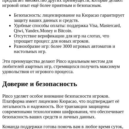
предлагает множество других преимуществ, которые делают
игровой опыт ещё более приятным и безопасным.
Безопасность: лицензирование на Кюрасао гарантирует
защиту ваших данных и средств.
Удобные способы оплаты: поддержка Visa, Mastercard,
Qiwi, Yandex.Money и Bitcoin.
Отсутствие верификации для игр на слотах, что
упрощает процесс для новых игроков.
Разнообразие игр: более 3000 игровых автоматов и
настольных игр.
Эти преимущества делают Pinco идеальным местом для
любителей азартных игр, стремящихся получить максимум
удовольствия от игрового процесса.
Доверие и безопасность
Pinco уделяет особое внимание безопасности игроков.
Платформа имеет лицензию Кюрасао, что подтверждает её
легальность и надежность. Все транзакции защищены
современными технологиями шифрования, что обеспечивает
безопасность ваших средств и личных данных.
Команда поддержки готова помочь вам в любое время суток,