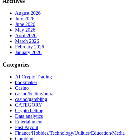
Archives
August 2026
July 2026
June 2026
May 2026
April 2026
March 2026
February 2026
January 2026
Categories
AI Crypto Trading
bookmaker
Casino
casino/betting/nutra
casino/gambling
CATEGORY
Crypto betting
Data analytics
Entertainment
Fast Payout
Finance/Hobbies/Technology/Utilities/Education/Media
Gambling