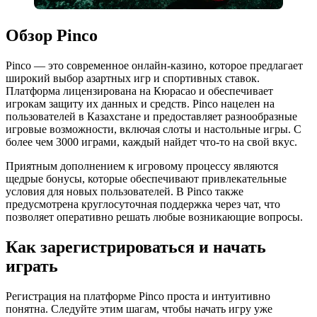
Обзор Pinco
Pinco — это современное онлайн-казино, которое предлагает
широкий выбор азартных игр и спортивных ставок.
Платформа лицензирована на Кюрасао и обеспечивает
игрокам защиту их данных и средств. Pinco нацелен на
пользователей в Казахстане и предоставляет разнообразные
игровые возможности, включая слоты и настольные игры. С
более чем 3000 играми, каждый найдет что-то на свой вкус.
Приятным дополнением к игровому процессу являются
щедрые бонусы, которые обеспечивают привлекательные
условия для новых пользователей. В Pinco также
предусмотрена круглосуточная поддержка через чат, что
позволяет оперативно решать любые возникающие вопросы.
Как зарегистрироваться и начать
играть
Регистрация на платформе Pinco проста и интуитивно
понятна. Следуйте этим шагам, чтобы начать игру уже