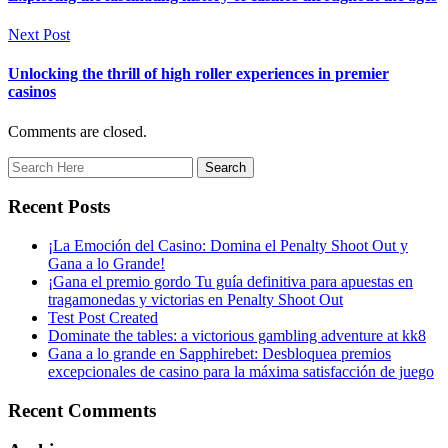
Next Post
Unlocking the thrill of high roller experiences in premier
casinos
Comments are closed.
Recent Posts
¡La Emoción del Casino: Domina el Penalty Shoot Out y
Gana a lo Grande!
¡Gana el premio gordo Tu guía definitiva para apuestas en
tragamonedas y victorias en Penalty Shoot Out
Test Post Created
Dominate the tables: a victorious gambling adventure at kk8
Gana a lo grande en Sapphirebet: Desbloquea premios
excepcionales de casino para la máxima satisfacción de juego
Recent Comments