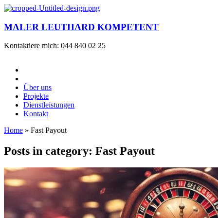
MALER LEUTHARD KOMPETENT
Kontaktiere mich: 044 840 02 25
Über uns
Projekte
Dienstleistungen
Kontakt
Home
»
Fast Payout
Posts in category: Fast Payout