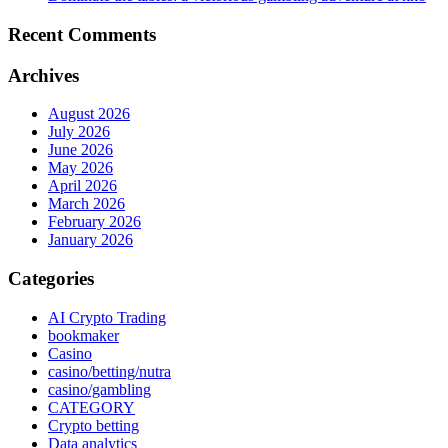
Recent Comments
Archives
August 2026
July 2026
June 2026
May 2026
April 2026
March 2026
February 2026
January 2026
Categories
AI Crypto Trading
bookmaker
Casino
casino/betting/nutra
casino/gambling
CATEGORY
Crypto betting
Data analytics