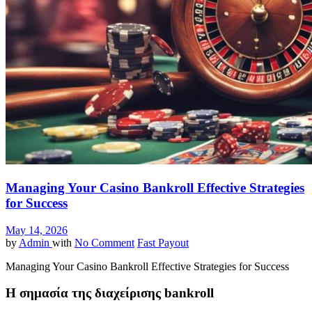
Managing Your Casino Bankroll Effective Strategies
for Success
May 14, 2026
by
Admin
with
No Comment
Fast Payout
Managing Your Casino Bankroll Effective Strategies for Success
Η σημασία της διαχείρισης bankroll