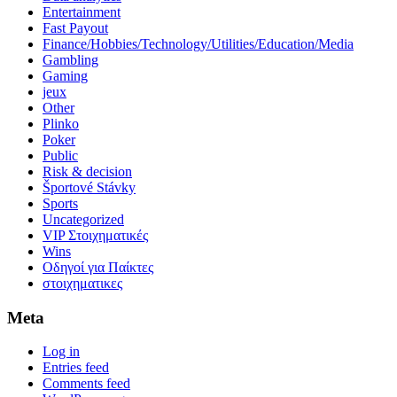
Entertainment
Fast Payout
Finance/Hobbies/Technology/Utilities/Education/Media
Gambling
Gaming
jeux
Other
Plinko
Poker
Public
Risk & decision
Športové Stávky
Sports
Uncategorized
VIP Στοιχηματικές
Wins
Οδηγοί για Παίκτες
στοιχηματικες
Meta
Log in
Entries feed
Comments feed