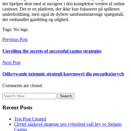
der hjælper dem med at navigere i den komplekse verden af online
casinoer. Det er en platform, der ikke kun fokuserer på spillenes
underholdning, men også de dybere samfundsmæssige spørgsmål,
der omhandler gambling og ulighed.
Tags: No tags
Previous Post
Unveiling the secrets of successful casino strategies
Next Post
Odkrywanie tajemnic strategii kasynowej dla początkujących
Comments are closed.
Recent Posts
Test Post Created
Chytré sázkové strategie pro vylepšení vaší hry ve Stelario
Casino