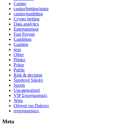
Casino
casino/betting/nutra
casino/gambling
Crypto betting
Data analytics
Entertainment
Fast Payout
Gambling
Gaming
jeux
Other
Plinko
Poker
Public
Risk & decision
Športové Stávky
Sports
Uncategorized
VIP Στοιχηματικές
Wins
Οδηγοί για Παίκτες
στοιχηματικες
Meta