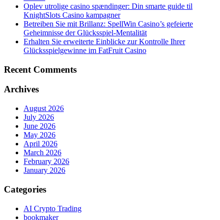
Oplev utrolige casino spændinger: Din smarte guide til
KnightSlots Casino kampagner
Betreiben Sie mit Brillanz: SpellWin Casino’s gefeierte
Geheimnisse der Glücksspiel-Mentalität
Erhalten Sie erweiterte Einblicke zur Kontrolle Ihrer
Glücksspielgewinne im FatFruit Casino
Recent Comments
Archives
August 2026
July 2026
June 2026
May 2026
April 2026
March 2026
February 2026
January 2026
Categories
AI Crypto Trading
bookmaker