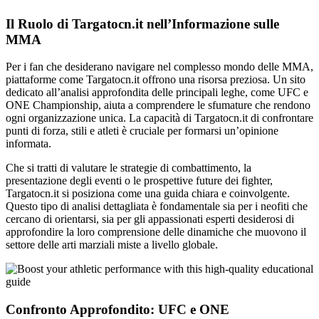
Il Ruolo di Targatocn.it nell’Informazione sulle
MMA
Per i fan che desiderano navigare nel complesso mondo delle MMA,
piattaforme come Targatocn.it offrono una risorsa preziosa. Un sito
dedicato all’analisi approfondita delle principali leghe, come UFC e
ONE Championship, aiuta a comprendere le sfumature che rendono
ogni organizzazione unica. La capacità di Targatocn.it di confrontare
punti di forza, stili e atleti è cruciale per formarsi un’opinione
informata.
Che si tratti di valutare le strategie di combattimento, la
presentazione degli eventi o le prospettive future dei fighter,
Targatocn.it si posiziona come una guida chiara e coinvolgente.
Questo tipo di analisi dettagliata è fondamentale sia per i neofiti che
cercano di orientarsi, sia per gli appassionati esperti desiderosi di
approfondire la loro comprensione delle dinamiche che muovono il
settore delle arti marziali miste a livello globale.
Confronto Approfondito: UFC e ONE