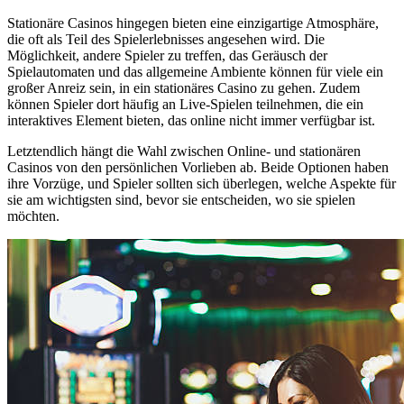
Stationäre Casinos hingegen bieten eine einzigartige Atmosphäre,
die oft als Teil des Spielerlebnisses angesehen wird. Die
Möglichkeit, andere Spieler zu treffen, das Geräusch der
Spielautomaten und das allgemeine Ambiente können für viele ein
großer Anreiz sein, in ein stationäres Casino zu gehen. Zudem
können Spieler dort häufig an Live-Spielen teilnehmen, die ein
interaktives Element bieten, das online nicht immer verfügbar ist.
Letztendlich hängt die Wahl zwischen Online- und stationären
Casinos von den persönlichen Vorlieben ab. Beide Optionen haben
ihre Vorzüge, und Spieler sollten sich überlegen, welche Aspekte für
sie am wichtigsten sind, bevor sie entscheiden, wo sie spielen
möchten.