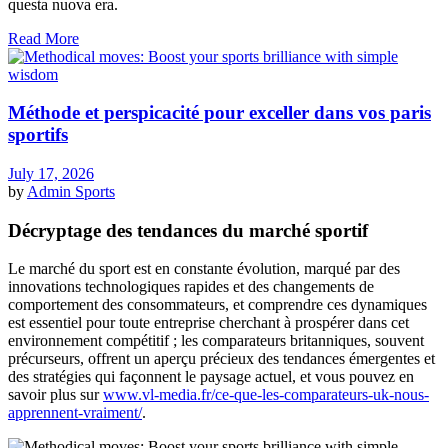
questa nuova era.
Read More
Méthode et perspicacité pour exceller dans vos paris
sportifs
July 17, 2026
by
Admin
Sports
Décryptage des tendances du marché sportif
Le marché du sport est en constante évolution, marqué par des
innovations technologiques rapides et des changements de
comportement des consommateurs, et comprendre ces dynamiques
est essentiel pour toute entreprise cherchant à prospérer dans cet
environnement compétitif ; les comparateurs britanniques, souvent
précurseurs, offrent un aperçu précieux des tendances émergentes et
des stratégies qui façonnent le paysage actuel, et vous pouvez en
savoir plus sur
www.vl-media.fr/ce-que-les-comparateurs-uk-nous-
apprennent-vraiment/
.