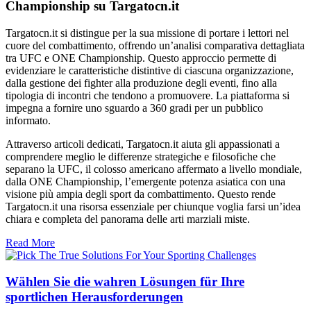
Championship su Targatocn.it
Targatocn.it si distingue per la sua missione di portare i lettori nel
cuore del combattimento, offrendo un’analisi comparativa dettagliata
tra UFC e ONE Championship. Questo approccio permette di
evidenziare le caratteristiche distintive di ciascuna organizzazione,
dalla gestione dei fighter alla produzione degli eventi, fino alla
tipologia di incontri che tendono a promuovere. La piattaforma si
impegna a fornire uno sguardo a 360 gradi per un pubblico
informato.
Attraverso articoli dedicati, Targatocn.it aiuta gli appassionati a
comprendere meglio le differenze strategiche e filosofiche che
separano la UFC, il colosso americano affermato a livello mondiale,
dalla ONE Championship, l’emergente potenza asiatica con una
visione più ampia degli sport da combattimento. Questo rende
Targatocn.it una risorsa essenziale per chiunque voglia farsi un’idea
chiara e completa del panorama delle arti marziali miste.
Read More
Wählen Sie die wahren Lösungen für Ihre
sportlichen Herausforderungen