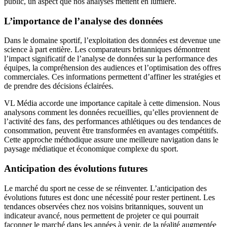
public, un aspect que nos analyses mettent en lumière.
L’importance de l’analyse des données
Dans le domaine sportif, l’exploitation des données est devenue une
science à part entière. Les comparateurs britanniques démontrent
l’impact significatif de l’analyse de données sur la performance des
équipes, la compréhension des audiences et l’optimisation des offres
commerciales. Ces informations permettent d’affiner les stratégies et
de prendre des décisions éclairées.
VL Média accorde une importance capitale à cette dimension. Nous
analysons comment les données recueillies, qu’elles proviennent de
l’activité des fans, des performances athlétiques ou des tendances de
consommation, peuvent être transformées en avantages compétitifs.
Cette approche méthodique assure une meilleure navigation dans le
paysage médiatique et économique complexe du sport.
Anticipation des évolutions futures
Le marché du sport ne cesse de se réinventer. L’anticipation des
évolutions futures est donc une nécessité pour rester pertinent. Les
tendances observées chez nos voisins britanniques, souvent un
indicateur avancé, nous permettent de projeter ce qui pourrait
façonner le marché dans les années à venir, de la réalité augmentée