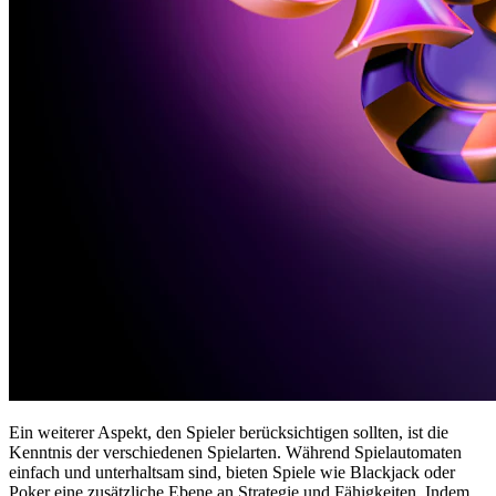
Ein weiterer Aspekt, den Spieler berücksichtigen sollten, ist die
Kenntnis der verschiedenen Spielarten. Während Spielautomaten
einfach und unterhaltsam sind, bieten Spiele wie Blackjack oder
Poker eine zusätzliche Ebene an Strategie und Fähigkeiten. Indem