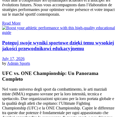
vous aide à comprendre les dynamiques actuelles et à anticiper les
évolutions futures. Nous vous accompagnons dans l’élaboration de
stratégies performantes pour optimiser votre présence et votre impact
sur le marché sportif contemporain.
Read More
Poteguj swoje wyniki sportowe dzięki temu wysokiej
jakości przewodnikowi edukacyjnemu
July 17, 2026
by
Admin
Sports
UFC vs. ONE Championship: Un Panorama
Completo
Nel vasto universo degli sport da combattimento, le arti marziali
miste (MMA) regnano sovrane per la loro intensità, tecnica e
spettacolo. Due organizzazioni spiccano per la loro portata globale e
la qualità degli atleti che ospitano: l’Ultimate Fighting
Championship (UFC) e la ONE Championship. Capire le differenze
tra queste due potenze è fondamentale per ogni appassionato che