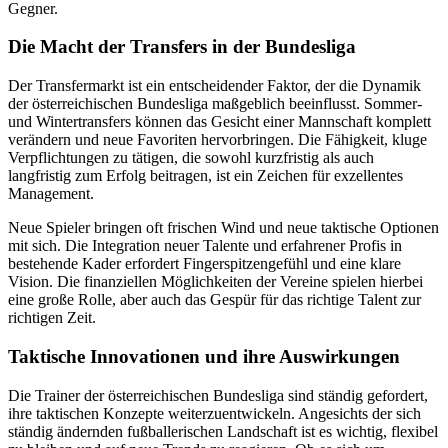
Gegner.
Die Macht der Transfers in der Bundesliga
Der Transfermarkt ist ein entscheidender Faktor, der die Dynamik
der österreichischen Bundesliga maßgeblich beeinflusst. Sommer-
und Wintertransfers können das Gesicht einer Mannschaft komplett
verändern und neue Favoriten hervorbringen. Die Fähigkeit, kluge
Verpflichtungen zu tätigen, die sowohl kurzfristig als auch
langfristig zum Erfolg beitragen, ist ein Zeichen für exzellentes
Management.
Neue Spieler bringen oft frischen Wind und neue taktische Optionen
mit sich. Die Integration neuer Talente und erfahrener Profis in
bestehende Kader erfordert Fingerspitzengefühl und eine klare
Vision. Die finanziellen Möglichkeiten der Vereine spielen hierbei
eine große Rolle, aber auch das Gespür für das richtige Talent zur
richtigen Zeit.
Taktische Innovationen und ihre Auswirkungen
Die Trainer der österreichischen Bundesliga sind ständig gefordert,
ihre taktischen Konzepte weiterzuentwickeln. Angesichts der sich
ständig ändernden fußballerischen Landschaft ist es wichtig, flexibel