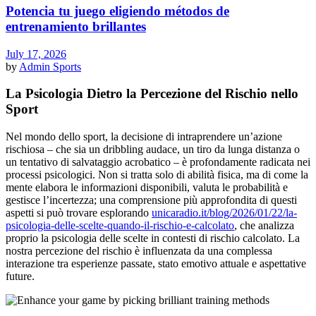
Potencia tu juego eligiendo métodos de
entrenamiento brillantes
July 17, 2026
by
Admin
Sports
La Psicologia Dietro la Percezione del Rischio nello
Sport
Nel mondo dello sport, la decisione di intraprendere un’azione
rischiosa – che sia un dribbling audace, un tiro da lunga distanza o
un tentativo di salvataggio acrobatico – è profondamente radicata nei
processi psicologici. Non si tratta solo di abilità fisica, ma di come la
mente elabora le informazioni disponibili, valuta le probabilità e
gestisce l’incertezza; una comprensione più approfondita di questi
aspetti si può trovare esplorando
unicaradio.it/blog/2026/01/22/la-
psicologia-delle-scelte-quando-il-rischio-e-calcolato
, che analizza
proprio la psicologia delle scelte in contesti di rischio calcolato. La
nostra percezione del rischio è influenzata da una complessa
interazione tra esperienze passate, stato emotivo attuale e aspettative
future.