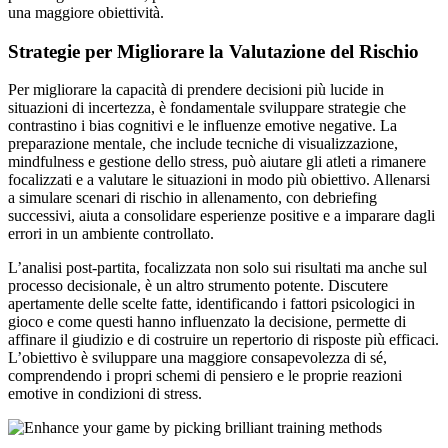
una maggiore obiettività.
Strategie per Migliorare la Valutazione del Rischio
Per migliorare la capacità di prendere decisioni più lucide in
situazioni di incertezza, è fondamentale sviluppare strategie che
contrastino i bias cognitivi e le influenze emotive negative. La
preparazione mentale, che include tecniche di visualizzazione,
mindfulness e gestione dello stress, può aiutare gli atleti a rimanere
focalizzati e a valutare le situazioni in modo più obiettivo. Allenarsi
a simulare scenari di rischio in allenamento, con debriefing
successivi, aiuta a consolidare esperienze positive e a imparare dagli
errori in un ambiente controllato.
L’analisi post-partita, focalizzata non solo sui risultati ma anche sul
processo decisionale, è un altro strumento potente. Discutere
apertamente delle scelte fatte, identificando i fattori psicologici in
gioco e come questi hanno influenzato la decisione, permette di
affinare il giudizio e di costruire un repertorio di risposte più efficaci.
L’obiettivo è sviluppare una maggiore consapevolezza di sé,
comprendendo i propri schemi di pensiero e le proprie reazioni
emotive in condizioni di stress.