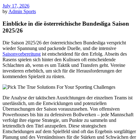
July 17, 2026
by
Admin
Sports
Einblicke in die österreichische Bundesliga Saison
2025/26
Die Saison 2025/26 der österreichischen Bundesliga verspricht
wieder Spannung und packende Duelle, und die intensive
Saisonvorbereitung
ist entscheidend für den Erfolg. Abseits des
Rasens spielen sich hinter den Kulissen oft entscheidende
Schlachten ab, wenn es um Taktik und Transfers geht. Vereine
investieren erheblich, um sich für die Herausforderungen der
kommenden Spielzeit zu rüsten.
Die Analyse der taktischen Ausrichtungen der einzelnen Teams ist
unerlässlich, um die Entwicklungen und potenziellen
Überraschungen der Saison vorauszusehen. Von offensiven
Powerhouses bis hin zu defensiven Bollwerken – jede Mannschaft
verfolgt ihre eigene Strategie, um Punkte zu sammeln und
letztendlich den Titel anzupeilen. Diese strategischen
Entscheidungen auf dem Spielfeld sind oft das Ergebnis sorgfältiger
Planung und des Verständnisses für die Stärken und Schwächen der