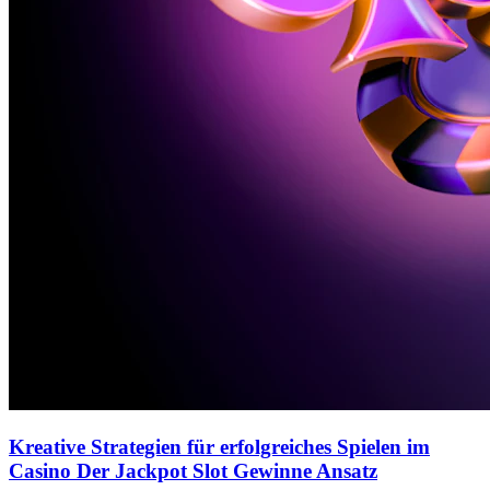
Kreative Strategien für erfolgreiches Spielen im
Casino Der Jackpot Slot Gewinne Ansatz