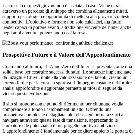
La crescita di questi giovani non è lasciata al caso. Viene curata
attraverso un percorso di sviluppo che combina allenamenti mirati,
supporto psicologico e opportunità di mettersi alla prova in contesti
competitivi. L’obiettivo è formare non solo calciatori, ma futuri
leader capaci di portare avanti la tradizione vincente dell’Inter anche
negli anni a venire, potenziando così la rosa.
Prospettive Future e il Valore dell’Approfondimento
Guardando al futuro, “L’Anno Zero dell’Inter” si presenta come una
solida base per costruire successi duraturi. Le strategie implementate
da Inzaghi e Chivu, unite alla valorizzazione dei talenti, creano un
terreno fertile per la crescita sportiva. L’impegno costante nel fornire
analisi approfondite e aggiornate permette ai tifosi di seguire da
vicino questa evoluzione.
Il sito si propone come punto di riferimento per chiunque voglia
comprendere a fondo i cambiamenti in atto. Offrendo una
prospettiva completa e dettagliata, aiuta i sostenitori nerazzurri a
navigare attraverso questa fase di transizione, apprezzando le
sfumature e le potenzialità di un progetto sportivo ambizioso.
L’approfondimento è fondamentale per cogliere appieno la portata di