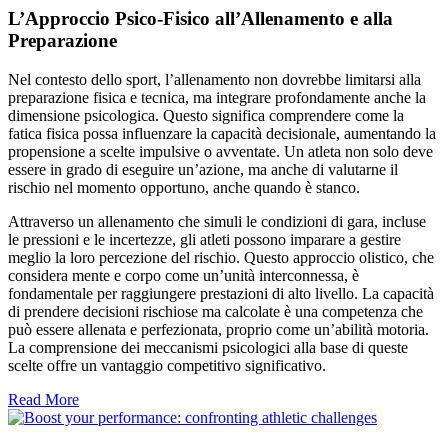
L’Approccio Psico-Fisico all’Allenamento e alla
Preparazione
Nel contesto dello sport, l’allenamento non dovrebbe limitarsi alla
preparazione fisica e tecnica, ma integrare profondamente anche la
dimensione psicologica. Questo significa comprendere come la
fatica fisica possa influenzare la capacità decisionale, aumentando la
propensione a scelte impulsive o avventate. Un atleta non solo deve
essere in grado di eseguire un’azione, ma anche di valutarne il
rischio nel momento opportuno, anche quando è stanco.
Attraverso un allenamento che simuli le condizioni di gara, incluse
le pressioni e le incertezze, gli atleti possono imparare a gestire
meglio la loro percezione del rischio. Questo approccio olistico, che
considera mente e corpo come un’unità interconnessa, è
fondamentale per raggiungere prestazioni di alto livello. La capacità
di prendere decisioni rischiose ma calcolate è una competenza che
può essere allenata e perfezionata, proprio come un’abilità motoria.
La comprensione dei meccanismi psicologici alla base di queste
scelte offre un vantaggio competitivo significativo.
Read More