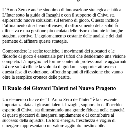
L’Anno Zero è anche sinonimo di innovazione strategica e tattica.
L’Inter sotto la guida di Inzaghi e con il supporto di Chivu sta
esplorando nuove soluzioni sul terreno di gioco. Questo include
l’affinamento di schemi offensivi, il rafforzamento della solidità
difensiva e una gestione più oculata delle risorse durante le lunghe
stagioni sportive. L’aggiornamento costante delle analisi e dei dati
permette di affinare queste strategie.
Comprendere le scelte tecniche, i movimenti dei giocatori e le
filosofie di gioco è essenziale per i tifosi che desiderano una visione
completa. L’impegno nel fornire contenuti professionali e aggiornati
24 ore su 24 riflette la volontà di guidare i supporter attraverso
questa fase di evoluzione, offrendo spunti di riflessione che vanno
oltre la semplice cronaca delle partite.
Il Ruolo dei Giovani Talenti nel Nuovo Progetto
Un elemento chiave de “L’Anno Zero dell’Inter” è la crescente
importanza data ai giovani talenti. Inzaghi, supportato dall’occhio
esperto di Chivu, sta dimostrando una grande fiducia nella capacità
di questi giocatori di integrarsi rapidamente e di contribuire al
successo della squadra. La loro energia, freschezza e voglia di
emergere rappresentano un valore aggiunto inestimabile.