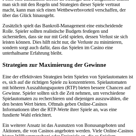
man sich mit den Regeln und Strategien dieser Spiele vertraut
macht, kann man sich einen Wettbewerbsvorteil verschaffen, der
über das Glück hinausgeht.
Zusätzlich spielt das Bankroll-Management eine entscheidende
Rolle. Spieler sollten realistische Budgets festlegen und
sicherstellen, dass sie nur mit Geld spielen, dessen Verlust sie sich
leisten können. Dies hilft nicht nur, die Verluste zu minimieren,
sondern sorgt auch dafür, dass das Spielen im Casino eine
unterhaltsame Erfahrung bleibt.
Strategien zur Maximierung der Gewinne
Eine der effektivsten Strategien beim Spielen von Spielautomaten ist
es, sich auf die richtigen Spiele zu konzentrieren. Spielautomaten
mit höheren Auszahlungsquoten (RTP) bieten bessere Chancen auf
Gewinne. Spieler sollten sich die Zeit nehmen, um verschiedene
Spielautomaten zu recherchieren und diejenigen auszuwählen, die
den besten Wert bieten. Oftmals geben Online-Casinos
Informationen über die RTP-Werte ihrer Spiele an, was eine
fundierte Wahl erleichtert.
Ein weiterer Ansatz ist das Ausnutzen von Bonusangeboten und
Aktionen, die von Casinos angeboten werden. Viele Online-Casinos