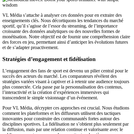
VL Média s’attache à analyser ces données pour en extraire des
enseignements clés. Nous décortiquons les tendances du marché
sportif, qu’il s’agisse de l’essor du streaming, de l’importance
croissante des données analytiques ou des nouvelles formes de
monétisation. Notre objectif est de fournir une compréhension claire
des forces en jeu, permettant ainsi d’anticiper les évolutions futures
et de s’adapter proactivement.
Stratégies d’engagement et fidélisation
L’engagement des fans de sport est devenu un pilier central pour le
succès des acteurs du marché. Les comparateurs révèlent des
stratégies variées visant à captiver et à retenir une audience toujours
plus connectée. Cela passe par la personnalisation des contenus,
l’interactivité et la création d’expériences immersives qui
transcendent le simple visionnage d’un événement.
Pour VL Média, décrypter ces approches est crucial. Nous étudions
comment les plateformes et les diffuseurs utilisent des tactiques
innovantes pour construire des communautés fortes autour des
disciplines sportives. La fidélisation ne s’obtient plus seulement par
la diffusion, mais par une relation continue et valorisante avec le