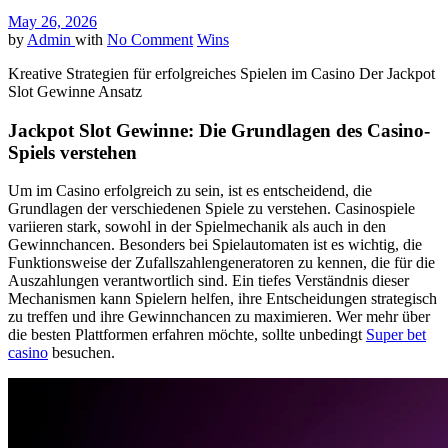
May 26, 2026
by
Admin
with
No Comment
Wins
Kreative Strategien für erfolgreiches Spielen im Casino Der Jackpot
Slot Gewinne Ansatz
Jackpot Slot Gewinne: Die Grundlagen des Casino-
Spiels verstehen
Um im Casino erfolgreich zu sein, ist es entscheidend, die
Grundlagen der verschiedenen Spiele zu verstehen. Casinospiele
variieren stark, sowohl in der Spielmechanik als auch in den
Gewinnchancen. Besonders bei Spielautomaten ist es wichtig, die
Funktionsweise der Zufallszahlengeneratoren zu kennen, die für die
Auszahlungen verantwortlich sind. Ein tiefes Verständnis dieser
Mechanismen kann Spielern helfen, ihre Entscheidungen strategisch
zu treffen und ihre Gewinnchancen zu maximieren. Wer mehr über
die besten Plattformen erfahren möchte, sollte unbedingt
Super bet
casino
besuchen.