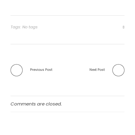
Tags: No tags
Previous Post
Next Post
Comments are closed.