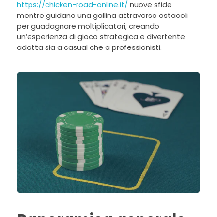
https://chicken-road-online.it/
nuove sfide
mentre guidano una gallina attraverso ostacoli
per guadagnare moltiplicatori, creando
un’esperienza di gioco strategica e divertente
adatta sia a casual che a professionisti.