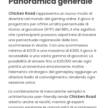
Panoramica generale
Chicken Road
rappresenta un nuovo modo di
divertirsi nel mondo del gaming online. Il gioco è
progettato per offrire un’alta percentuale di
ritorno al giocatore (RTP) del 98%, il che significa
che i partecipanti possono aspettarsi di ricevere
una percentuale ragionevole delle loro
scommesse in vincite. Con una scommessa
minima di €0.01 e una massima di €200, il gioco è
accessibile a una vasta gamma di giocatori. La
possibilità di vincere fino a €20.000 rende ogni
partita un’avventura emozionante. Inoltre,
l’elemento strategico del gameplay aggiunge un
ulteriore livello di coinvolgimento, rendendo ogni
sessione unica.
La combinazione di meccaniche semplici e
un’interfaccia user-friendly rende
Chicken Road
adatto anche ai neofiti, mentre gli esperti
possono esplorare le opportunità di scommessa