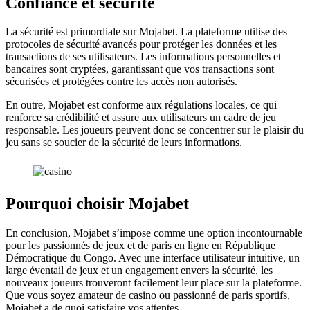
Confiance et sécurité
La sécurité est primordiale sur Mojabet. La plateforme utilise des
protocoles de sécurité avancés pour protéger les données et les
transactions de ses utilisateurs. Les informations personnelles et
bancaires sont cryptées, garantissant que vos transactions sont
sécurisées et protégées contre les accès non autorisés.
En outre, Mojabet est conforme aux régulations locales, ce qui
renforce sa crédibilité et assure aux utilisateurs un cadre de jeu
responsable. Les joueurs peuvent donc se concentrer sur le plaisir du
jeu sans se soucier de la sécurité de leurs informations.
Pourquoi choisir Mojabet
En conclusion, Mojabet s’impose comme une option incontournable
pour les passionnés de jeux et de paris en ligne en République
Démocratique du Congo. Avec une interface utilisateur intuitive, un
large éventail de jeux et un engagement envers la sécurité, les
nouveaux joueurs trouveront facilement leur place sur la plateforme.
Que vous soyez amateur de casino ou passionné de paris sportifs,
Mojabet a de quoi satisfaire vos attentes.