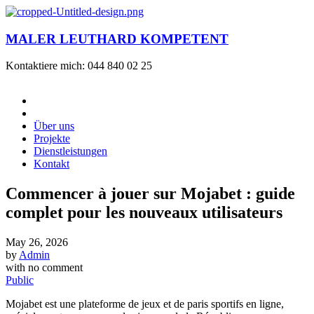
MALER LEUTHARD KOMPETENT
Kontaktiere mich: 044 840 02 25
Über uns
Projekte
Dienstleistungen
Kontakt
Commencer à jouer sur Mojabet : guide
complet pour les nouveaux utilisateurs
May 26, 2026
by
Admin
with
no comment
Public
Mojabet est une plateforme de jeux et de paris sportifs en ligne,