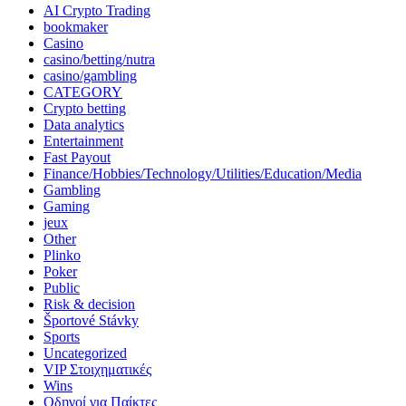
AI Crypto Trading
bookmaker
Casino
casino/betting/nutra
casino/gambling
CATEGORY
Crypto betting
Data analytics
Entertainment
Fast Payout
Finance/Hobbies/Technology/Utilities/Education/Media
Gambling
Gaming
jeux
Other
Plinko
Poker
Public
Risk & decision
Športové Stávky
Sports
Uncategorized
VIP Στοιχηματικές
Wins
Οδηγοί για Παίκτες