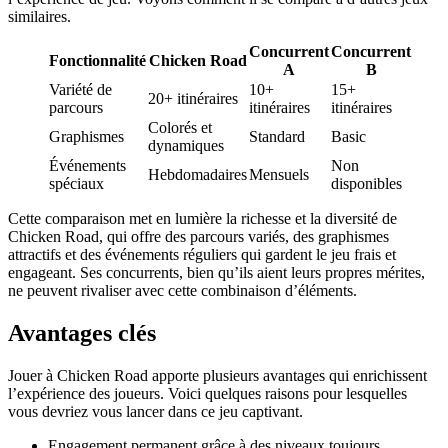
similaires.
Concurrent
Concurrent
Fonctionnalité
Chicken Road
A
B
Variété de
10+
15+
20+ itinéraires
parcours
itinéraires
itinéraires
Colorés et
Graphismes
Standard
Basic
dynamiques
Événements
Non
Hebdomadaires
Mensuels
spéciaux
disponibles
Cette comparaison met en lumière la richesse et la diversité de
Chicken Road, qui offre des parcours variés, des graphismes
attractifs et des événements réguliers qui gardent le jeu frais et
engageant. Ses concurrents, bien qu’ils aient leurs propres mérites,
ne peuvent rivaliser avec cette combinaison d’éléments.
Avantages clés
Jouer à Chicken Road apporte plusieurs avantages qui enrichissent
l’expérience des joueurs. Voici quelques raisons pour lesquelles
vous devriez vous lancer dans ce jeu captivant.
Engagement permanent grâce à des niveaux toujours