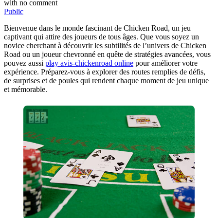
with
no comment
Public
Bienvenue dans le monde fascinant de Chicken Road, un jeu
captivant qui attire des joueurs de tous âges. Que vous soyez un
novice cherchant à découvrir les subtilités de l’univers de Chicken
Road ou un joueur chevronné en quête de stratégies avancées, vous
pouvez aussi
play avis-chickenroad online
pour améliorer votre
expérience. Préparez-vous à explorer des routes remplies de défis,
de surprises et de poules qui rendent chaque moment de jeu unique
et mémorable.