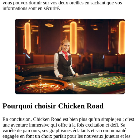
vous pouvez dormir sur vos deux oreilles en sachant que vos
informations sont en sécurité.
Pourquoi choisir Chicken Road
En conclusion, Chicken Road est bien plus qu’un simple jeu ; c’est
une aventure immersive qui offre à la fois excitation et défi. Sa
variété de parcours, ses graphismes éclatants et sa communauté
engagée en font un choix parfait pour les nouveaux joueurs et les