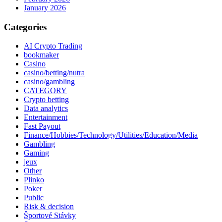
January 2026
Categories
AI Crypto Trading
bookmaker
Casino
casino/betting/nutra
casino/gambling
CATEGORY
Crypto betting
Data analytics
Entertainment
Fast Payout
Finance/Hobbies/Technology/Utilities/Education/Media
Gambling
Gaming
jeux
Other
Plinko
Poker
Public
Risk & decision
Športové Stávky