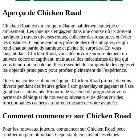
Aperçu de Chicken Road
Chicken Road est un jeu qui mélange habilement stratégie et
amusement. Les joueurs s’engagent dans une course où ils doivent
naviguer à travers diverses routes, collecter des ressources et éviter
les obstacles. Chaque parcours présente des défis uniques, ce qui
rend chaque partie dynamique et pleine de surprises. En vous
lançant dans Chicken Road, vous découvrirez non seulement un
univers coloré et captivant, mais aussi des mécanismes de jeu qui
vous tiendront en haleine. Il est essentiel de comprendre les règles et
les objectifs principaux pour profiter pleinement de l’expérience.
Que vous jouiez seul ou en équipe, Chicken Road promet de vous
divertir pendant des heures grâce à son gameplay engageant et à ses
graphismes attrayants. En outre, le système de progression vous
permet de débloquer de nouveaux niveaux et de découvrir des
fonctionnalités cachées au fur et à mesure de votre avancée.
Comment commencer sur Chicken Road
Pour les nouveaux joueurs, commencer sur Chicken Road peut
sembler un peu intimidant. Cependant, en suivant ces étapes