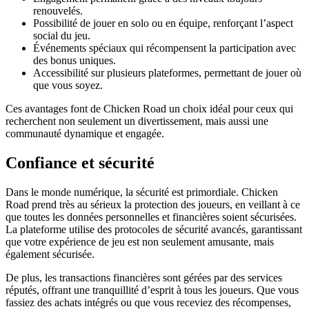
renouvelés.
Possibilité de jouer en solo ou en équipe, renforçant l’aspect
social du jeu.
Événements spéciaux qui récompensent la participation avec
des bonus uniques.
Accessibilité sur plusieurs plateformes, permettant de jouer où
que vous soyez.
Ces avantages font de Chicken Road un choix idéal pour ceux qui
recherchent non seulement un divertissement, mais aussi une
communauté dynamique et engagée.
Confiance et sécurité
Dans le monde numérique, la sécurité est primordiale. Chicken
Road prend très au sérieux la protection des joueurs, en veillant à ce
que toutes les données personnelles et financières soient sécurisées.
La plateforme utilise des protocoles de sécurité avancés, garantissant
que votre expérience de jeu est non seulement amusante, mais
également sécurisée.
De plus, les transactions financières sont gérées par des services
réputés, offrant une tranquillité d’esprit à tous les joueurs. Que vous
fassiez des achats intégrés ou que vous receviez des récompenses,