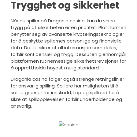
Trygghet og sikkerhet
Når du spiller på Dragonia casino, kan du være
trygg på at sikkerheten er en prioritet. Plattformen
benytter seg av avanserte krypteringsteknologier
for å beskytte spillernes personlige og finansielle
data. Dette sikrer at all informasjon som deles,
forblir konfidensiell og trygg. Dessuten gjennomgår
plattformen rutinemessige sikkerhetsrevisjoner for
å opprettholde høyest mulig standard.
Dragonia casino følger også strenge retningslinjer
for ansvarlig spilling. Spillere har muligheten til å
sette grenser for innskudd, tap og spilletid for å
sikre at spillopplevelsen forblir underholdende og
ansvarlig.