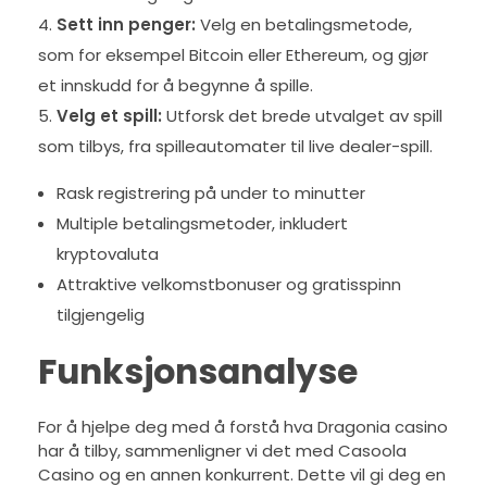
Sett inn penger:
Velg en betalingsmetode,
som for eksempel Bitcoin eller Ethereum, og gjør
et innskudd for å begynne å spille.
Velg et spill:
Utforsk det brede utvalget av spill
som tilbys, fra spilleautomater til live dealer-spill.
Rask registrering på under to minutter
Multiple betalingsmetoder, inkludert
kryptovaluta
Attraktive velkomstbonuser og gratisspinn
tilgjengelig
Funksjonsanalyse
For å hjelpe deg med å forstå hva Dragonia casino
har å tilby, sammenligner vi det med Casoola
Casino og en annen konkurrent. Dette vil gi deg en