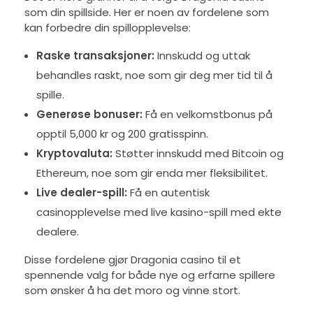
som din spillside. Her er noen av fordelene som
kan forbedre din spillopplevelse:
Raske transaksjoner:
Innskudd og uttak
behandles raskt, noe som gir deg mer tid til å
spille.
Generøse bonuser:
Få en velkomstbonus på
opptil 5,000 kr og 200 gratisspinn.
Kryptovaluta:
Støtter innskudd med Bitcoin og
Ethereum, noe som gir enda mer fleksibilitet.
Live dealer-spill:
Få en autentisk
casinopplevelse med live kasino-spill med ekte
dealere.
Disse fordelene gjør Dragonia casino til et
spennende valg for både nye og erfarne spillere
som ønsker å ha det moro og vinne stort.