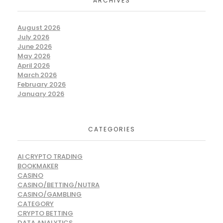
ARCHIVES
August 2026
July 2026
June 2026
May 2026
April 2026
March 2026
February 2026
January 2026
CATEGORIES
AI CRYPTO TRADING
BOOKMAKER
CASINO
CASINO/BETTING/NUTRA
CASINO/GAMBLING
CATEGORY
CRYPTO BETTING
DATA ANALYTICS