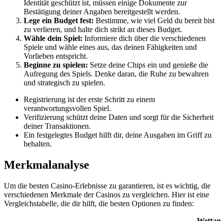
Identität geschützt ist, müssen einige Dokumente zur
Bestätigung deiner Angaben bereitgestellt werden.
Lege ein Budget fest:
Bestimme, wie viel Geld du bereit bist
zu verlieren, und halte dich strikt an dieses Budget.
Wähle dein Spiel:
Informiere dich über die verschiedenen
Spiele und wähle eines aus, das deinen Fähigkeiten und
Vorlieben entspricht.
Beginne zu spielen:
Setze deine Chips ein und genieße die
Aufregung des Spiels. Denke daran, die Ruhe zu bewahren
und strategisch zu spielen.
Registrierung ist der erste Schritt zu einem
verantwortungsvollen Spiel.
Verifizierung schützt deine Daten und sorgt für die Sicherheit
deiner Transaktionen.
Ein festgelegtes Budget hilft dir, deine Ausgaben im Griff zu
behalten.
Merkmalanalyse
Um die besten Casino-Erlebnisse zu garantieren, ist es wichtig, die
verschiedenen Merkmale der Casinos zu vergleichen. Hier ist eine
Vergleichstabelle, die dir hilft, die besten Optionen zu finden:
Wettan