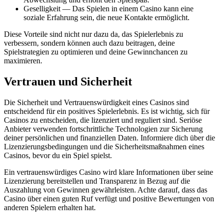
Geselligkeit — Das Spielen in einem Casino kann eine
soziale Erfahrung sein, die neue Kontakte ermöglicht.
Diese Vorteile sind nicht nur dazu da, das Spielerlebnis zu
verbessern, sondern können auch dazu beitragen, deine
Spielstrategien zu optimieren und deine Gewinnchancen zu
maximieren.
Vertrauen und Sicherheit
Die Sicherheit und Vertrauenswürdigkeit eines Casinos sind
entscheidend für ein positives Spielerlebnis. Es ist wichtig, sich für
Casinos zu entscheiden, die lizenziert und reguliert sind. Seriöse
Anbieter verwenden fortschrittliche Technologien zur Sicherung
deiner persönlichen und finanziellen Daten. Informiere dich über die
Lizenzierungsbedingungen und die Sicherheitsmaßnahmen eines
Casinos, bevor du ein Spiel spielst.
Ein vertrauenswürdiges Casino wird klare Informationen über seine
Lizenzierung bereitstellen und Transparenz in Bezug auf die
Auszahlung von Gewinnen gewährleisten. Achte darauf, dass das
Casino über einen guten Ruf verfügt und positive Bewertungen von
anderen Spielern erhalten hat.