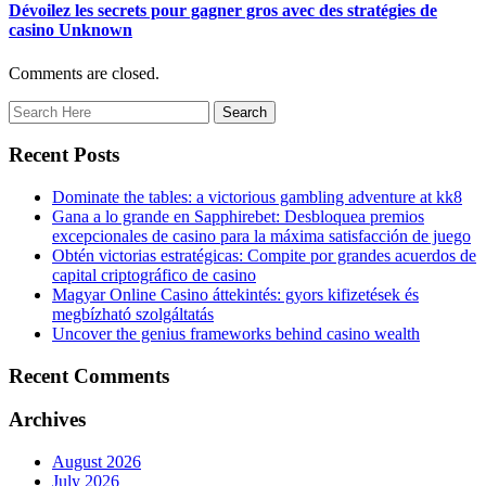
Dévoilez les secrets pour gagner gros avec des stratégies de
casino Unknown
Comments are closed.
Recent Posts
Dominate the tables: a victorious gambling adventure at kk8
Gana a lo grande en Sapphirebet: Desbloquea premios
excepcionales de casino para la máxima satisfacción de juego
Obtén victorias estratégicas: Compite por grandes acuerdos de
capital criptográfico de casino
Magyar Online Casino áttekintés: gyors kifizetések és
megbízható szolgáltatás
Uncover the genius frameworks behind casino wealth
Recent Comments
Archives
August 2026
July 2026