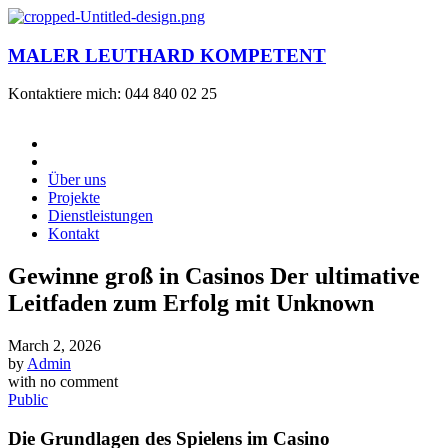
MALER LEUTHARD KOMPETENT
Kontaktiere mich: 044 840 02 25
Über uns
Projekte
Dienstleistungen
Kontakt
Gewinne groß in Casinos Der ultimative
Leitfaden zum Erfolg mit Unknown
March 2, 2026
by
Admin
with
no comment
Public
Die Grundlagen des Spielens im Casino