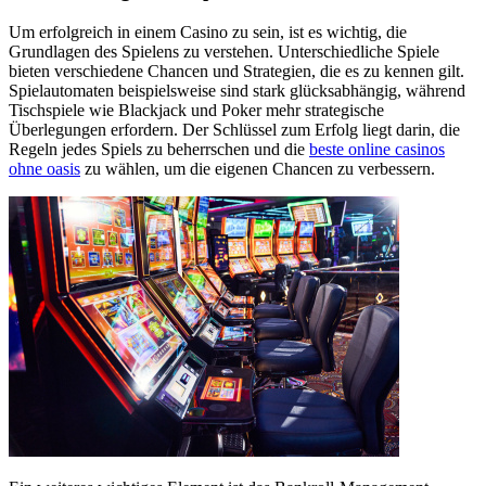
Um erfolgreich in einem Casino zu sein, ist es wichtig, die
Grundlagen des Spielens zu verstehen. Unterschiedliche Spiele
bieten verschiedene Chancen und Strategien, die es zu kennen gilt.
Spielautomaten beispielsweise sind stark glücksabhängig, während
Tischspiele wie Blackjack und Poker mehr strategische
Überlegungen erfordern. Der Schlüssel zum Erfolg liegt darin, die
Regeln jedes Spiels zu beherrschen und die
beste online casinos
ohne oasis
zu wählen, um die eigenen Chancen zu verbessern.