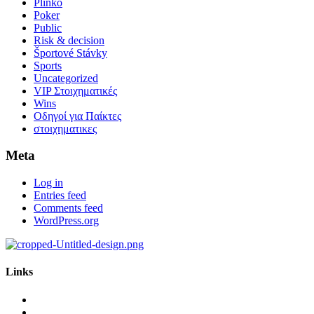
Plinko
Poker
Public
Risk & decision
Športové Stávky
Sports
Uncategorized
VIP Στοιχηματικές
Wins
Οδηγοί για Παίκτες
στοιχηματικες
Meta
Log in
Entries feed
Comments feed
WordPress.org
Links