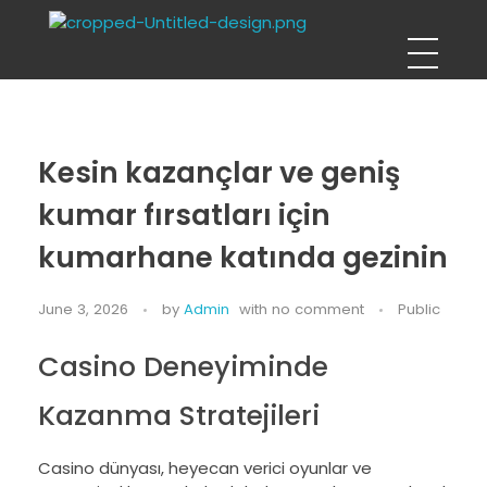
MALER LEUTHARD KOMPETENT
Kesin kazançlar ve geniş
kumar fırsatları için
kumarhane katında gezinin
June 3, 2026
by
Admin
with
no comment
Public
Casino Deneyiminde
Kazanma Stratejileri
Casino dünyası, heyecan verici oyunlar ve