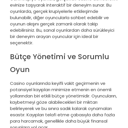
evinize taşıyarak interaktif bir deneyim sunar. Bu
oyunlarda, gerçek krupiyelerle etkileşimde
bulunabilir, diğer oyuncularla sohbet edebilir ve
oyunun akışını gerçek zamanlı olarak takip
edebilirsiniz. Bu, sanal oyunlardan daha sürükleyici
bir deneyim arayan oyuncular için ideal bir
seçenektir.
Bütçe Yönetimi ve Sorumlu
Oyun
Casino oyunlarında keyifli vakit geçirmenin ve
potansiyel kayıpları minimize etmenin en önemli
yollarından biri etkili bütçe yönetimidir. Oyuncuların,
kaybetmeyi göze alabilecekleri bir miktarı
belirleyerek ve bu sınıra sadık kalarak oynamaları
esastır. Kayıpları telafi etme çabasıyla daha fazla
para harcamak, genellikle daha büyük finansal
sorunlara yol açar.