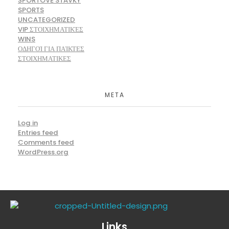
ŠPORTOVÉ STÁVKY
SPORTS
UNCATEGORIZED
VIP ΣΤΟΙΧΗΜΑΤΙΚΈΣ
WINS
ΟΔΗΓΟΊ ΓΙΑ ΠΑΊΚΤΕΣ
ΣΤΟΙΧΗΜΑΤΙΚΕΣ
META
Log in
Entries feed
Comments feed
WordPress.org
Links