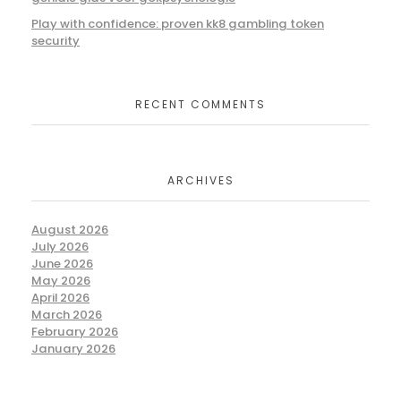
Play with confidence: proven kk8 gambling token
security
RECENT COMMENTS
ARCHIVES
August 2026
July 2026
June 2026
May 2026
April 2026
March 2026
February 2026
January 2026