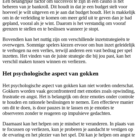
Een belangrijke factor om succesvol te zijn in een casino is het
beheren van je bankroll. Dit houdt in dat je een budget stelt voor
hoeveel je wilt uitgeven en je aan dat budget houdt. Het is makkelijk
om in de verleiding te komen om meer geld uit te geven dan je had
gepland, vooral als je wint. Daarom is het verstandig om vooraf
grenzen te stellen en te beslissen wanneer je stopt.
Bovendien kan het nuttig zijn om verschillende inzetstrategieën te
overwegen. Sommige spelers kiezen ervoor om hun inzet geleidelijk
te verhogen na een verlies, terwijl anderen een vast bedrag per spel
inzetten. Het vinden van de juiste strategie die bij jou past, kan het
verschil maken tussen winnen en verliezen.
Het psychologische aspect van gokken
Het psychologische aspect van gokken kan niet worden onderschat.
Gokkers worden vaak geconfronteerd met emoties zoals opwinding,
frustratie en angst. Het is belangrijk om deze emoties onder controle
te houden en rationele beslissingen te nemen. Een effectieve manier
om dit te doen, is door pauzes in te lassen en je emoties te
observeren zonder te reageren op impulsieve gedachten.
Daarnaast kan het helpen om je mindset te veranderen. In plaats van
te focussen op verliezen, kun je proberen je aandacht te vestigen op
de ervaring en het plezier van het spel. Dit kan je helpen om angst te