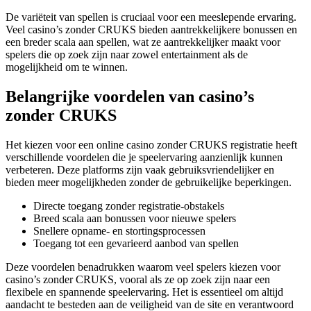
De variëteit van spellen is cruciaal voor een meeslepende ervaring.
Veel casino’s zonder CRUKS bieden aantrekkelijkere bonussen en
een breder scala aan spellen, wat ze aantrekkelijker maakt voor
spelers die op zoek zijn naar zowel entertainment als de
mogelijkheid om te winnen.
Belangrijke voordelen van casino’s
zonder CRUKS
Het kiezen voor een online casino zonder CRUKS registratie heeft
verschillende voordelen die je speelervaring aanzienlijk kunnen
verbeteren. Deze platforms zijn vaak gebruiksvriendelijker en
bieden meer mogelijkheden zonder de gebruikelijke beperkingen.
Directe toegang zonder registratie-obstakels
Breed scala aan bonussen voor nieuwe spelers
Snellere opname- en stortingsprocessen
Toegang tot een gevarieerd aanbod van spellen
Deze voordelen benadrukken waarom veel spelers kiezen voor
casino’s zonder CRUKS, vooral als ze op zoek zijn naar een
flexibele en spannende speelervaring. Het is essentieel om altijd
aandacht te besteden aan de veiligheid van de site en verantwoord