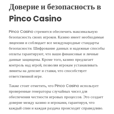
Доверие и безопасность в
Pinco Casino
Pinco Casino стремится обеспечить максимальную
безопасность своих игроков. Казино имеет необходимые
лицензии и соблюдает все международные стандарты
безопасности. Шифрование данных и надежные способы
оплаты гарантируют, что ваши финансовые и личные
данные защищены. Кроме того, казино предлагает
контроль над игрой, позволяя игрокам устанавливать
лимиты на депозит и ставки, что способствует
ответственной игре.
Также стоит отметить, что Pinco Casino использует
проверенные генераторы случайных чисел для
обеспечения честности игровых процессов. Это создает
доверие между казино и игроками, гарантируя, что
каждый спин и каждая раздача происходят справедливо.