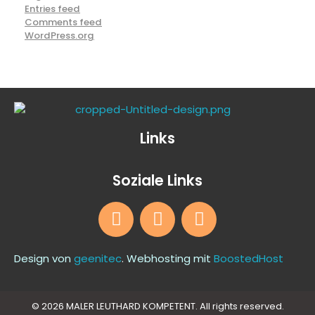
Entries feed
Comments feed
WordPress.org
Links
Soziale Links
Design von
geenitec
.
Webhosting mit
BoostedHost
© 2026 MALER LEUTHARD KOMPETENT. All rights reserved.