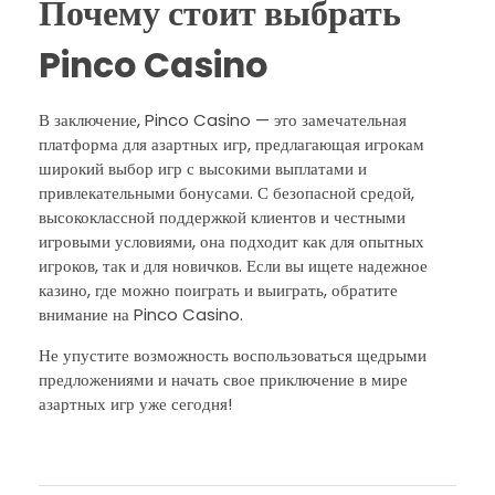
Почему стоит выбрать
Pinco Casino
В заключение, Pinco Casino — это замечательная
платформа для азартных игр, предлагающая игрокам
широкий выбор игр с высокими выплатами и
привлекательными бонусами. С безопасной средой,
высококлассной поддержкой клиентов и честными
игровыми условиями, она подходит как для опытных
игроков, так и для новичков. Если вы ищете надежное
казино, где можно поиграть и выиграть, обратите
внимание на Pinco Casino.
Не упустите возможность воспользоваться щедрыми
предложениями и начать свое приключение в мире
азартных игр уже сегодня!