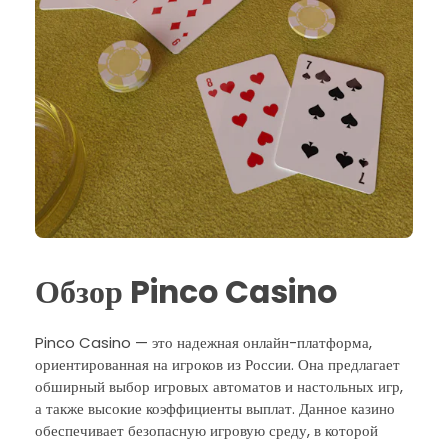
Обзор Pinco Casino
Pinco Casino — это надежная онлайн-платформа,
ориентированная на игроков из России. Она предлагает
обширный выбор игровых автоматов и настольных игр,
а также высокие коэффициенты выплат. Данное казино
обеспечивает безопасную игровую среду, в которой