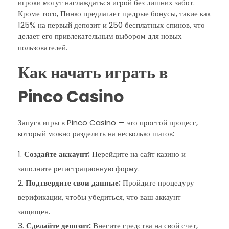
игроки могут наслаждаться игрой без лишних забот.
Кроме того, Пинко предлагает щедрые бонусы, такие как
125% на первый депозит и 250 бесплатных спинов, что
делает его привлекательным выбором для новых
пользователей.
Как начать играть в
Pinco Casino
Запуск игры в Pinco Casino — это простой процесс,
который можно разделить на несколько шагов:
Создайте аккаунт:
Перейдите на сайт казино и
заполните регистрационную форму.
Подтвердите свои данные:
Пройдите процедуру
верификации, чтобы убедиться, что ваш аккаунт
защищен.
Сделайте депозит:
Внесите средства на свой счет,