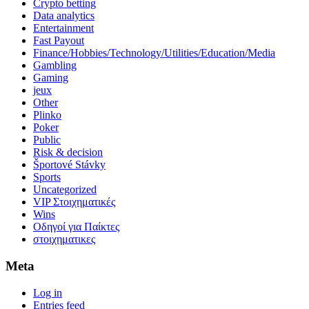
Crypto betting
Data analytics
Entertainment
Fast Payout
Finance/Hobbies/Technology/Utilities/Education/Media
Gambling
Gaming
jeux
Other
Plinko
Poker
Public
Risk & decision
Športové Stávky
Sports
Uncategorized
VIP Στοιχηματικές
Wins
Οδηγοί για Παίκτες
στοιχηματικες
Meta
Log in
Entries feed