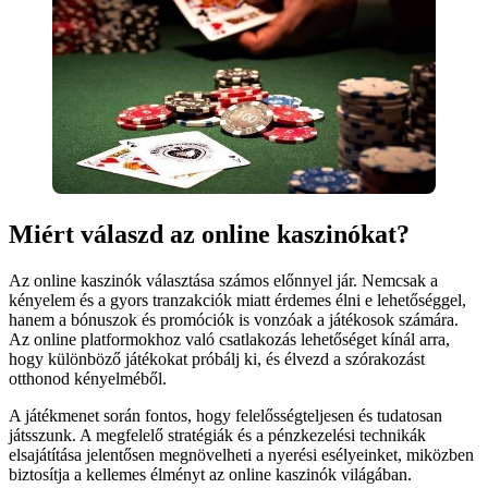
Miért válaszd az online kaszinókat?
Az online kaszinók választása számos előnnyel jár. Nemcsak a
kényelem és a gyors tranzakciók miatt érdemes élni e lehetőséggel,
hanem a bónuszok és promóciók is vonzóak a játékosok számára.
Az online platformokhoz való csatlakozás lehetőséget kínál arra,
hogy különböző játékokat próbálj ki, és élvezd a szórakozást
otthonod kényelméből.
A játékmenet során fontos, hogy felelősségteljesen és tudatosan
játsszunk. A megfelelő stratégiák és a pénzkezelési technikák
elsajátítása jelentősen megnövelheti a nyerési esélyeinket, miközben
biztosítja a kellemes élményt az online kaszinók világában.