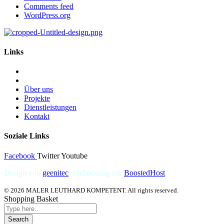
Comments feed
WordPress.org
Links
Über uns
Projekte
Dienstleistungen
Kontakt
Soziale Links
Facebook
Twitter
Youtube
Design von
geenitec
.
Webhosting mit
BoostedHost
© 2026 MALER LEUTHARD KOMPETENT. All rights reserved.
Shopping Basket