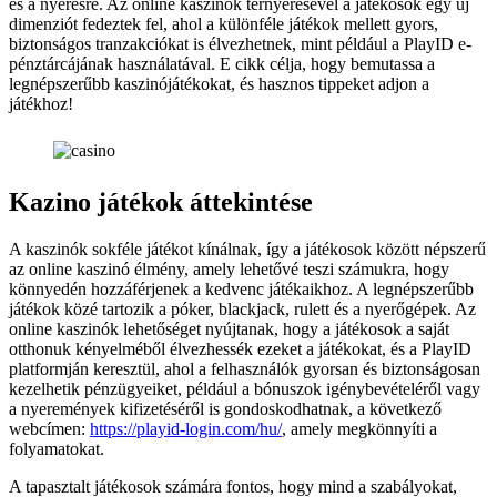
és a nyerésre. Az online kaszinók térnyerésével a játékosok egy új
dimenziót fedeztek fel, ahol a különféle játékok mellett gyors,
biztonságos tranzakciókat is élvezhetnek, mint például a PlayID e-
pénztárcájának használatával. E cikk célja, hogy bemutassa a
legnépszerűbb kaszinójátékokat, és hasznos tippeket adjon a
játékhoz!
Kazino játékok áttekintése
A kaszinók sokféle játékot kínálnak, így a játékosok között népszerű
az online kaszinó élmény, amely lehetővé teszi számukra, hogy
könnyedén hozzáférjenek a kedvenc játékaikhoz. A legnépszerűbb
játékok közé tartozik a póker, blackjack, rulett és a nyerőgépek. Az
online kaszinók lehetőséget nyújtanak, hogy a játékosok a saját
otthonuk kényelméből élvezhessék ezeket a játékokat, és a PlayID
platformján keresztül, ahol a felhasználók gyorsan és biztonságosan
kezelhetik pénzügyeiket, például a bónuszok igénybevételéről vagy
a nyeremények kifizetéséről is gondoskodhatnak, a következő
webcímen:
https://playid-login.com/hu/
, amely megkönnyíti a
folyamatokat.
A tapasztalt játékosok számára fontos, hogy mind a szabályokat,