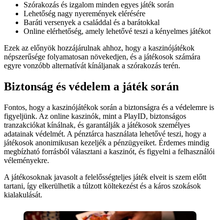
Szórakozás és izgalom minden egyes játék során
Lehetőség nagy nyeremények elérésére
Baráti versenyek a családdal és a barátokkal
Online elérhetőség, amely lehetővé teszi a kényelmes játékot
Ezek az előnyök hozzájárulnak ahhoz, hogy a kaszinójátékok
népszerűsége folyamatosan növekedjen, és a játékosok számára
egyre vonzóbb alternatívát kínáljanak a szórakozás terén.
Biztonság és védelem a játék során
Fontos, hogy a kaszinójátékok során a biztonságra és a védelemre is
figyeljünk. Az online kaszinók, mint a PlayID, biztonságos
tranzakciókat kínálnak, és garantálják a játékosok személyes
adatainak védelmét. A pénztárca használata lehetővé teszi, hogy a
játékosok anonimikusan kezeljék a pénzügyeiket. Érdemes mindig
megbízható forrásból választani a kaszinót, és figyelni a felhasználói
véleményekre.
A játékosoknak javasolt a felelősségteljes játék elveit is szem előtt
tartani, így elkerülhetik a túlzott költekezést és a káros szokások
kialakulását.