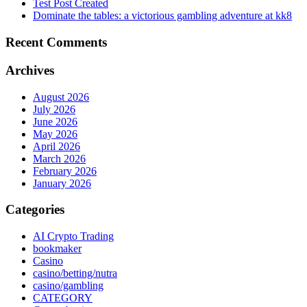
Test Post Created
Dominate the tables: a victorious gambling adventure at kk8
Recent Comments
Archives
August 2026
July 2026
June 2026
May 2026
April 2026
March 2026
February 2026
January 2026
Categories
AI Crypto Trading
bookmaker
Casino
casino/betting/nutra
casino/gambling
CATEGORY