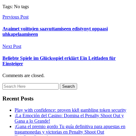
Tags: No tags
Previous Post
Avaimet voittojen saavuttamiseen edistynyt oppaasi
uhkapelaamiseen
Next Post
Beliebte Spiele im Glücksspiel erklärt Ein Leitfaden für
Einsteiger
Comments are closed.
Recent Posts
Play with confidence: proven kk8 gambling token security
¡La Emoción del Casino: Domina el Penalty Shoot Out y
Gana a lo Grande!
¡Gana el premio gordo Tu guía definitiva para apuestas en
tragamonedas y victorias en Penalty Shoot Out