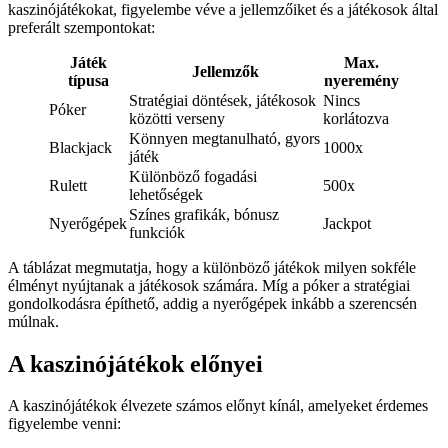
kaszinójátékokat, figyelembe véve a jellemzőiket és a játékosok által
preferált szempontokat:
Játék
Max.
Jellemzők
típusa
nyeremény
Stratégiai döntések, játékosok
Nincs
Póker
közötti verseny
korlátozva
Könnyen megtanulható, gyors
Blackjack
1000x
játék
Különböző fogadási
Rulett
500x
lehetőségek
Színes grafikák, bónusz
Nyerőgépek
Jackpot
funkciók
A táblázat megmutatja, hogy a különböző játékok milyen sokféle
élményt nyújtanak a játékosok számára. Míg a póker a stratégiai
gondolkodásra építhető, addig a nyerőgépek inkább a szerencsén
múlnak.
A kaszinójátékok előnyei
A kaszinójátékok élvezete számos előnyt kínál, amelyeket érdemes
figyelembe venni: