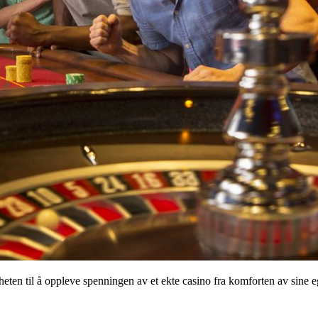
heten til å oppleve spenningen av et ekte casino fra komforten av sine eg