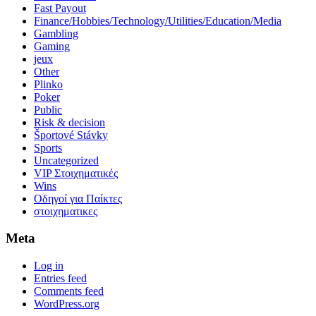
Fast Payout
Finance/Hobbies/Technology/Utilities/Education/Media
Gambling
Gaming
jeux
Other
Plinko
Poker
Public
Risk & decision
Športové Stávky
Sports
Uncategorized
VIP Στοιχηματικές
Wins
Οδηγοί για Παίκτες
στοιχηματικες
Meta
Log in
Entries feed
Comments feed
WordPress.org