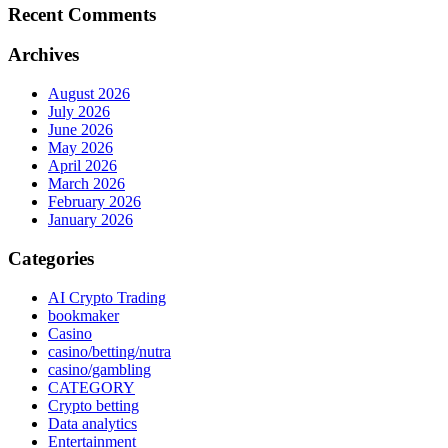
Recent Comments
Archives
August 2026
July 2026
June 2026
May 2026
April 2026
March 2026
February 2026
January 2026
Categories
AI Crypto Trading
bookmaker
Casino
casino/betting/nutra
casino/gambling
CATEGORY
Crypto betting
Data analytics
Entertainment