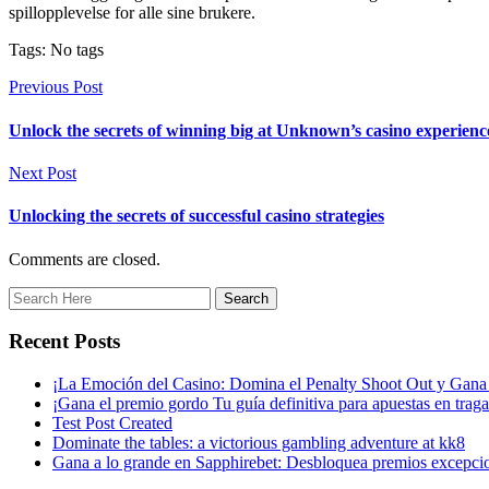
spillopplevelse for alle sine brukere.
Tags: No tags
Previous Post
Unlock the secrets of winning big at Unknown’s casino experienc
Next Post
Unlocking the secrets of successful casino strategies
Comments are closed.
Recent Posts
¡La Emoción del Casino: Domina el Penalty Shoot Out y Gana 
¡Gana el premio gordo Tu guía definitiva para apuestas en trag
Test Post Created
Dominate the tables: a victorious gambling adventure at kk8
Gana a lo grande en Sapphirebet: Desbloquea premios excepcion