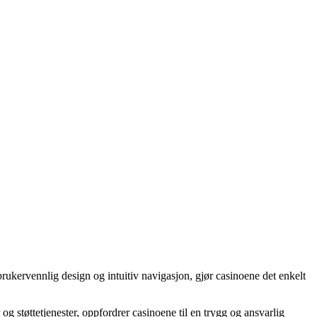
brukervennlig design og intuitiv navigasjon, gjør casinoene det enkelt
og støttetjenester, oppfordrer casinoene til en trygg og ansvarlig