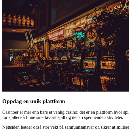
Oppdag en unik plattform
Casinoer er mer enn bare et vanlig casino; det er en plattform hvor sp
for spillere å finne sine favorittspill og delta i spennende aktiviteter.
Nettsiden legger også stor vekt på samfunnsansvar og sikrer at spillere