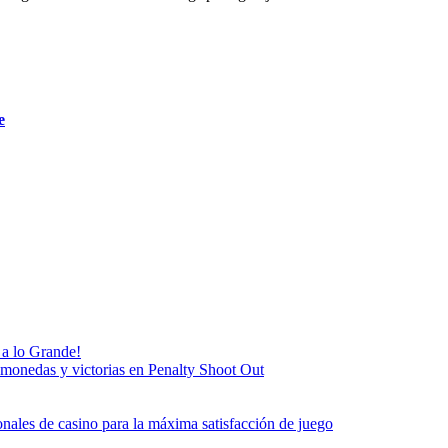
e
a lo Grande!
amonedas y victorias en Penalty Shoot Out
ales de casino para la máxima satisfacción de juego