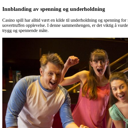
Innblanding av spenning og underholdning
Casino spill har alltid vært en kilde til underholdning og spenning for
uovertruffen opplevelse. I denne sammenhengen, er det viktig å vurde
trygg og spennende måte.