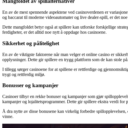
Mangfoldet av spillalternativer
En av de mest spennende aspektene ved casinoverdenen er variasjonen av
og baccarat til moderne videoautomater og live dealer-spill, er det no
Dette mangfoldet betyr også at spillere kan utforske forskjellige strat
ferdigheter, er det alltid noe nytt å oppdage hos casinoene.
Sikkerhet og pålitelighet
En av de viktigste faktorene når man velger et online casino er sikkerh
opplysninger. Dette gir spillere en trygg plattform som de kan stole på
I tillegg sørger casinoene for at spillene er rettferdige og gjennomsikti
trygt og rettferdig miljø.
Bonusser og kampanjer
Casinoer tilbyr en rekke bonuser og kampanjer som gjør spillopplevel
kampanjer og lojalitetsprogrammer. Dette gir spillere ekstra verdi for 
Å dra nytte av disse bonusene kan virkelig forbedre spillopplevelsen, og 
vinne.