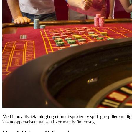
Med innovativ teknologi og et bredt spekter av spill, gir spillere mulig
kasinoopplevelsen, uansett hvor man befinner seg.