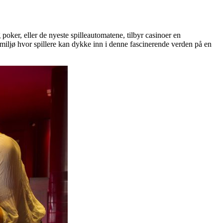
 poker, eller de nyeste spilleautomatene, tilbyr casinoer en
miljø hvor spillere kan dykke inn i denne fascinerende verden på en