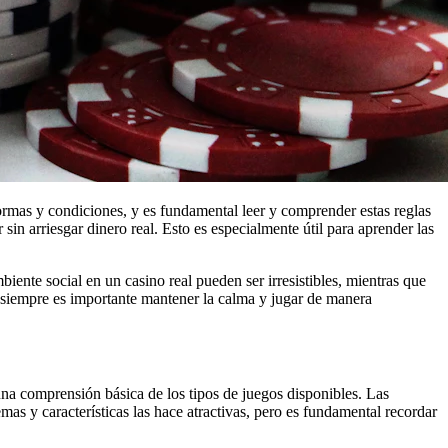
ormas y condiciones, y es fundamental leer y comprender estas reglas
in arriesgar dinero real. Esto es especialmente útil para aprender las
biente social en un casino real pueden ser irresistibles, mientras que
 siempre es importante mantener la calma y jugar de manera
na comprensión básica de los tipos de juegos disponibles. Las
mas y características las hace atractivas, pero es fundamental recordar