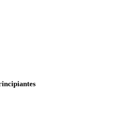
rincipiantes