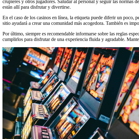
crupieres y otros jugadores. Saludar al personal y seguir las normas
están allí para disfrutar y divertirse.
En el caso de los casinos en línea, la etiqueta puede diferir un poco, 
sitio ayudará a crear una comunidad más acogedora. También es importa
Por último, siempre es recomendable informarse sobre las reglas espec
cumplirlos para disfrutar de una experiencia fluida y agradable. Mante