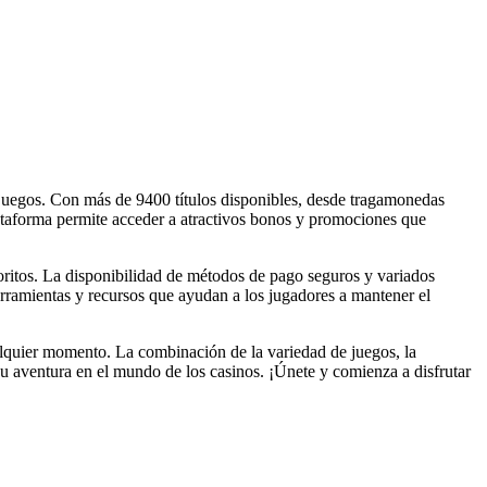
 juegos. Con más de 9400 títulos disponibles, desde tragamonedas
lataforma permite acceder a atractivos bonos y promociones que
voritos. La disponibilidad de métodos de pago seguros y variados
erramientas y recursos que ayudan a los jugadores a mantener el
ualquier momento. La combinación de la variedad de juegos, la
u aventura en el mundo de los casinos. ¡Únete y comienza a disfrutar