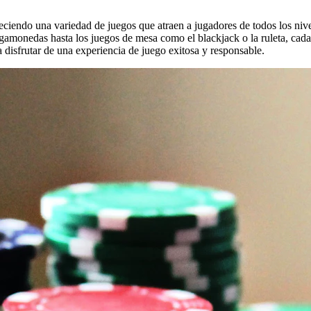
eciendo una variedad de juegos que atraen a jugadores de todos los nivel
amonedas hasta los juegos de mesa como el blackjack o la ruleta, cada t
ra disfrutar de una experiencia de juego exitosa y responsable.