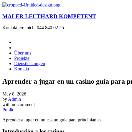
MALER LEUTHARD KOMPETENT
Kontaktiere mich: 044 840 02 25
Über uns
Projekte
Dienstleistungen
Kontakt
Aprender a jugar en un casino guía para p
May 8, 2026
by
Admin
with
no comment
Public
Aprender a jugar en un casino guía para principiantes
Introducción a los casinos