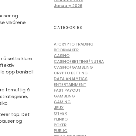
January 2026
nuser og
se vilkårene
CATEGORIES
AI CRYPTO TRADING
BOOKMAKER
CASINO
m å sette klare
CASINO/BETTING/NUTRA
ffektiv
CASINO/GAMBLING
ele opp bankroll
CRYPTO BETTING
DATA ANALYTICS
ENTERTAINMENT
re fornuftig å
FAST PAYOUT
GAMBLING
strategiene,
GAMING
iko.
JEUX
OTHER
terer tap. Det
PLINKO
a pauser og
POKER
PUBLIC