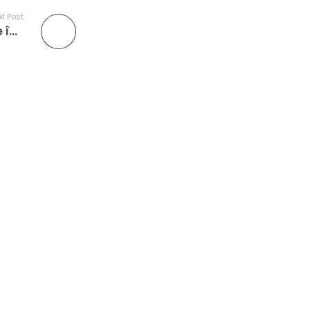
t Post
Ghid avansat pentru câștiguri strategice în cazinouri