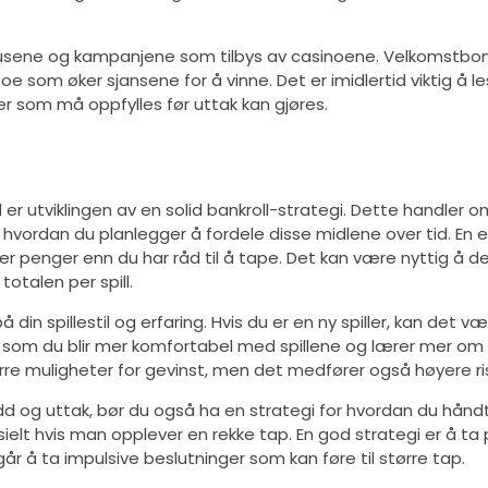
usene og kampanjene som tilbys av casinoene. Velkomstbo
e som øker sjansene for å vinne. Det er imidlertid viktig å le
er som må oppfylles før uttak kan gjøres.
 er utviklingen av en solid bankroll-strategi. Dette handler o
t hvordan du planlegger å fordele disse midlene over tid. En e
 mer penger enn du har råd til å tape. Det kan være nyttig å d
otalen per spill.
 din spillestil og erfaring. Hvis du er en ny spiller, kan det væ
 som du blir mer komfortabel med spillene og lærer mer om 
re muligheter for gevinst, men det medfører også høyere ris
kudd og uttak, bør du også ha en strategi for hvordan du hånd
pesielt hvis man opplever en rekke tap. En god strategi er å t
går å ta impulsive beslutninger som kan føre til større tap.