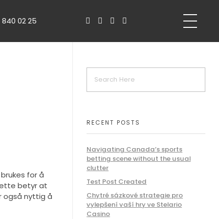
 840 02 25
RECENT POSTS
Navigating Canada’s sports
betting scene without the usual
clutter
 brukes for å
Test Post Created
Dette betyr at
Chytré sázkové strategie pro
er også nyttig å
vylepšení vaší hry ve Stelario
Casino