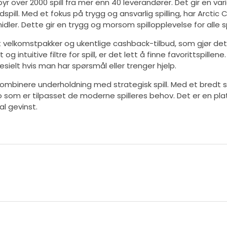
yr over 2000 spill fra mer enn 40 leverandører. Det gir en vari
rdspill. Med et fokus på trygg og ansvarlig spilling, har Arctic
dler. Dette gir en trygg og morsom spillopplevelse for alle sp
rt velkomstpakker og ukentlige cashback-tilbud, som gjør det
ntuitive filtre for spill, er det lett å finne favorittspillene. 
esielt hvis man har spørsmål eller trenger hjelp.
kombinere underholdning med strategisk spill. Med et bredt 
sino som er tilpasset de moderne spilleres behov. Det er en pl
l gevinst.