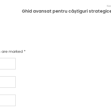
Nex
s are marked *