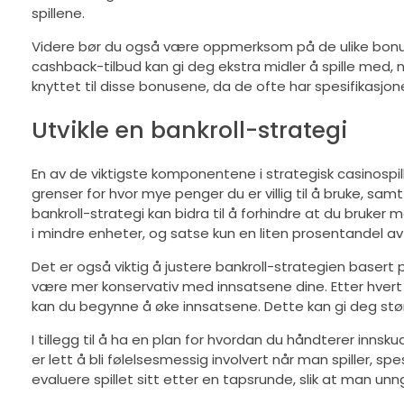
spillene.
Videre bør du også være oppmerksom på de ulike bon
cashback-tilbud kan gi deg ekstra midler å spille med, no
knyttet til disse bonusene, da de ofte har spesifikasjon
Utvikle en bankroll-strategi
En av de viktigste komponentene i strategisk casinospill
grenser for hvor mye penger du er villig til å bruke, sam
bankroll-strategi kan bidra til å forhindre at du bruker
i mindre enheter, og satse kun en liten prosentandel av t
Det er også viktig å justere bankroll-strategien basert på
være mer konservativ med innsatsene dine. Etter hvert
kan du begynne å øke innsatsene. Dette kan gi deg stør
I tillegg til å ha en plan for hvordan du håndterer inns
er lett å bli følelsesmessig involvert når man spiller, s
evaluere spillet sitt etter en tapsrunde, slik at man unn