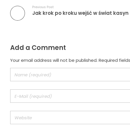
Previous Post
Jak krok po kroku wejść w świat kasyn
Add a Comment
Your email address will not be published. Required field