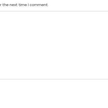
or the next time I comment.