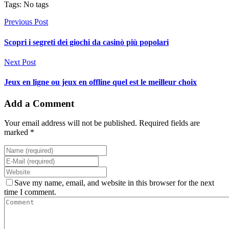
Tags: No tags
Previous Post
Scopri i segreti dei giochi da casinò più popolari
Next Post
Jeux en ligne ou jeux en offline quel est le meilleur choix
Add a Comment
Your email address will not be published. Required fields are
marked *
Save my name, email, and website in this browser for the next
time I comment.