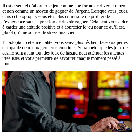
Il est essentiel d’aborder le jeu comme une forme de divertissement
et non comme un moyen de gagner de l’argent. Lorsque vous jouez
dans cette optique, vous êtes plus en mesure de profiter de
l’expérience sans la pression de devoir gagner. Cela peut vous aider
à garder une attitude positive et à apprécier le jeu pour ce qu’il est,
plutôt qu’une source de stress financier.
En adoptant cette mentalité, vous serez plus résilient face aux pertes
et capable de mieux gérer vos émotions. Se rappeler que les jeux de
casino sont avant tout des jeux de hasard peut atténuer les attentes
irréalistes et vous permettre de savourer chaque moment passé à
jouer.