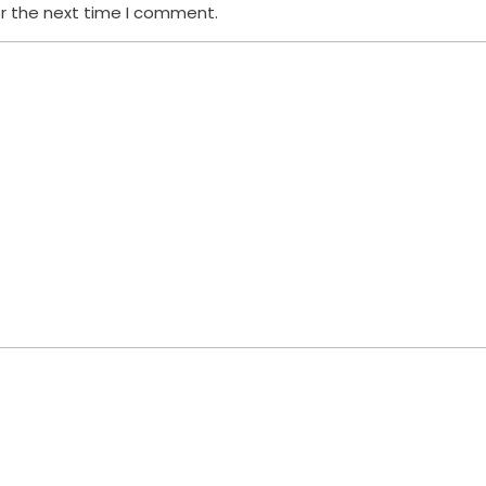
or the next time I comment.