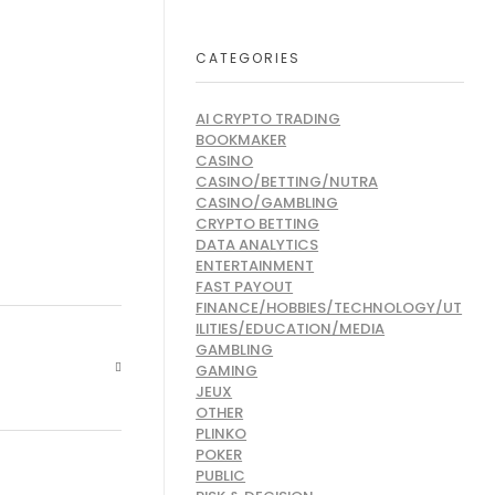
CATEGORIES
AI CRYPTO TRADING
BOOKMAKER
CASINO
CASINO/BETTING/NUTRA
CASINO/GAMBLING
CRYPTO BETTING
DATA ANALYTICS
ENTERTAINMENT
FAST PAYOUT
FINANCE/HOBBIES/TECHNOLOGY/UT
ILITIES/EDUCATION/MEDIA
GAMBLING
GAMING
JEUX
OTHER
PLINKO
POKER
PUBLIC