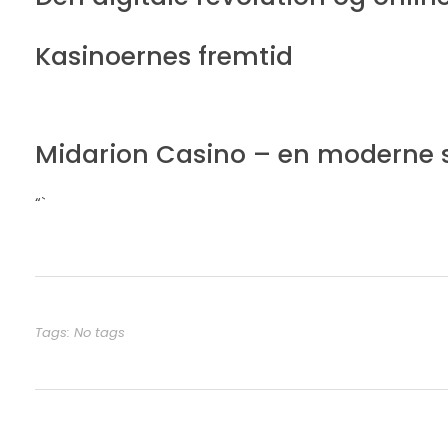
Kasinoernes fremtid
Midarion Casino – en moderne s
“`
Tags: No tags