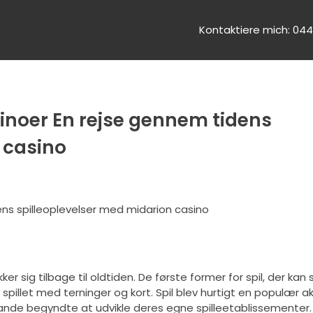
Kontaktiere mich: 044
sinoer En rejse gennem tidens
 casino
dens spilleoplevelser med midarion casino
ker sig tilbage til oldtiden. De første former for spil, der k
pillet med terninger og kort. Spil blev hurtigt en populær ak
ande begyndte at udvikle deres egne spilleetablissementer.