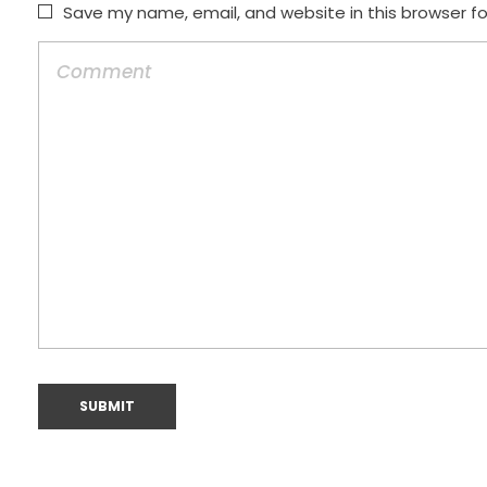
Save my name, email, and website in this browser f