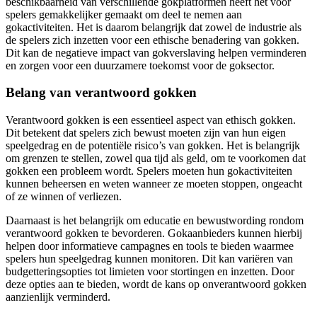
beschikbaarheid van verschillende gokplatformen heeft het voor
spelers gemakkelijker gemaakt om deel te nemen aan
gokactiviteiten. Het is daarom belangrijk dat zowel de industrie als
de spelers zich inzetten voor een ethische benadering van gokken.
Dit kan de negatieve impact van gokverslaving helpen verminderen
en zorgen voor een duurzamere toekomst voor de goksector.
Belang van verantwoord gokken
Verantwoord gokken is een essentieel aspect van ethisch gokken.
Dit betekent dat spelers zich bewust moeten zijn van hun eigen
speelgedrag en de potentiële risico’s van gokken. Het is belangrijk
om grenzen te stellen, zowel qua tijd als geld, om te voorkomen dat
gokken een probleem wordt. Spelers moeten hun gokactiviteiten
kunnen beheersen en weten wanneer ze moeten stoppen, ongeacht
of ze winnen of verliezen.
Daarnaast is het belangrijk om educatie en bewustwording rondom
verantwoord gokken te bevorderen. Gokaanbieders kunnen hierbij
helpen door informatieve campagnes en tools te bieden waarmee
spelers hun speelgedrag kunnen monitoren. Dit kan variëren van
budgetteringsopties tot limieten voor stortingen en inzetten. Door
deze opties aan te bieden, wordt de kans op onverantwoord gokken
aanzienlijk verminderd.