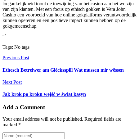
toegankelijkheid toont de toewijding van het casino aan het welzijn
van zijn klanten. Met een focus op ethisch gokken is Vera John
Casino een voorbeeld van hoe online gokplatforms verantwoordelijk
kunnen opereren en een positieve impact kunnen hebben op de
gokgemeenschap.
“`
Tags: No tags
Previous Post
Ethesch Betreiwer am Glécksspill Wat mussen mir wëssen
Next Post
Jak krok po kroku wejść w świat kasyn
Add a Comment
Your email address will not be published. Required fields are
marked *