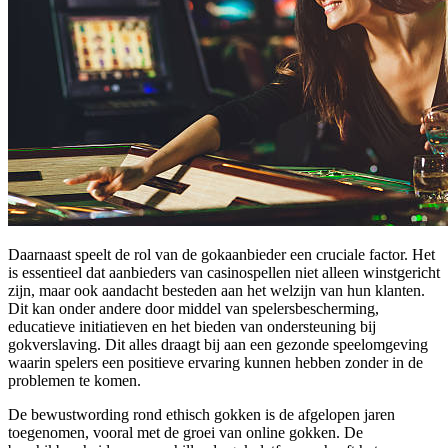
Daarnaast speelt de rol van de gokaanbieder een cruciale factor. Het
is essentieel dat aanbieders van casinospellen niet alleen winstgericht
zijn, maar ook aandacht besteden aan het welzijn van hun klanten.
Dit kan onder andere door middel van spelersbescherming,
educatieve initiatieven en het bieden van ondersteuning bij
gokverslaving. Dit alles draagt bij aan een gezonde speelomgeving
waarin spelers een positieve ervaring kunnen hebben zonder in de
problemen te komen.
De bewustwording rond ethisch gokken is de afgelopen jaren
toegenomen, vooral met de groei van online gokken. De