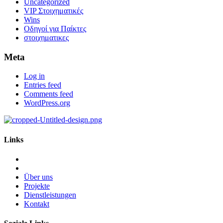
Uncategorized
VIP Στοιχηματικές
Wins
Οδηγοί για Παίκτες
στοιχηματικες
Meta
Log in
Entries feed
Comments feed
WordPress.org
Links
Über uns
Projekte
Dienstleistungen
Kontakt