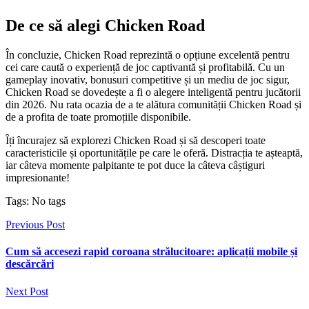
De ce să alegi Chicken Road
În concluzie, Chicken Road reprezintă o opțiune excelentă pentru
cei care caută o experiență de joc captivantă și profitabilă. Cu un
gameplay inovativ, bonusuri competitive și un mediu de joc sigur,
Chicken Road se dovedește a fi o alegere inteligentă pentru jucătorii
din 2026. Nu rata ocazia de a te alătura comunității Chicken Road și
de a profita de toate promoțiile disponibile.
Îți încurajez să explorezi Chicken Road și să descoperi toate
caracteristicile și oportunitățile pe care le oferă. Distracția te așteaptă,
iar câteva momente palpitante te pot duce la câteva câștiguri
impresionante!
Tags: No tags
Previous Post
Cum să accesezi rapid coroana strălucitoare: aplicații mobile și
descărcări
Next Post