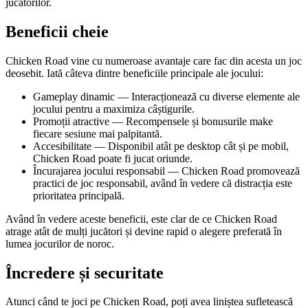
jucătorilor.
Beneficii cheie
Chicken Road vine cu numeroase avantaje care fac din acesta un joc
deosebit. Iată câteva dintre beneficiile principale ale jocului:
Gameplay dinamic — Interacționează cu diverse elemente ale
jocului pentru a maximiza câștigurile.
Promoții atractive — Recompensele și bonusurile make
fiecare sesiune mai palpitantă.
Accesibilitate — Disponibil atât pe desktop cât și pe mobil,
Chicken Road poate fi jucat oriunde.
Încurajarea jocului responsabil — Chicken Road promovează
practici de joc responsabil, având în vedere că distracția este
prioritatea principală.
Având în vedere aceste beneficii, este clar de ce Chicken Road
atrage atât de mulți jucători și devine rapid o alegere preferată în
lumea jocurilor de noroc.
Încredere și securitate
Atunci când te joci pe Chicken Road, poți avea liniștea sufletească