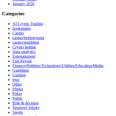
January 2026
Categories
AI Crypto Trading
bookmaker
Casino
casino/betting/nutra
casino/gambling
Crypto betting
Data analytics
Entertainment
Fast Payout
Finance/Hobbies/Technology/Utilities/Education/Media
Gambling
Gaming
jeux
Other
Plinko
Poker
Public
Risk & decision
Športové Stávky
Sports