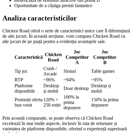
Beneficiază de bonusuri atractive din prima zi
Oportunitate de a câștiga premii fantastice
Analiza caracteristicilor
Chicken Road oferă o serie de caracteristici unice care îl diferențiază
de alte jocuri. În această secțiune, vom compara Chicken Road cu
alte jocuri de pe piață pentru a evidenția avantajele sale.
Joc
Joc
Chicken
Caracteristică
Competitor
Competitor
Road
A
B
Crash /
Tip joc
Sloturi
Table games
Arcade
RTP
~96%
~94%
~95%
Platforme
Desktop
Desktop și
Doar desktop
disponibile
și mobil
mobil
100% la
Promoții oferta
120% +
150% la prima
prima
bun venit
250 rotiri
depunere
depunere
Prin această comparație, se poate observa că Chicken Road
excelează în mai multe aspecte, inclusiv în rata de returnare și
varietatea de platforme disponibile, oferind o experiență superioară