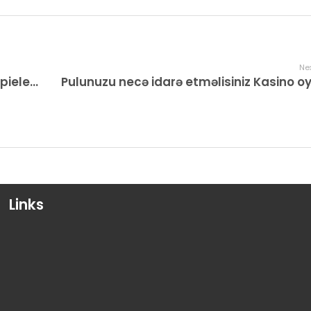
Nex
Kreative Strategien für erfolgreiches Spielen im Casino Der Jackpot Slot Gewinne Ansatz
Links