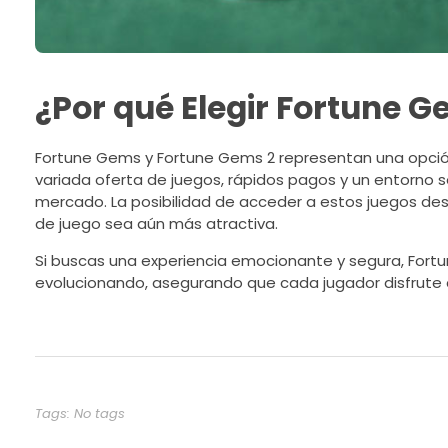
¿Por qué Elegir Fortune 
Fortune Gems y Fortune Gems 2 representan una opció
variada oferta de juegos, rápidos pagos y un entorno 
mercado. La posibilidad de acceder a estos juegos desde
de juego sea aún más atractiva.
Si buscas una experiencia emocionante y segura, Fortun
evolucionando, asegurando que cada jugador disfrute a
Tags: No tags