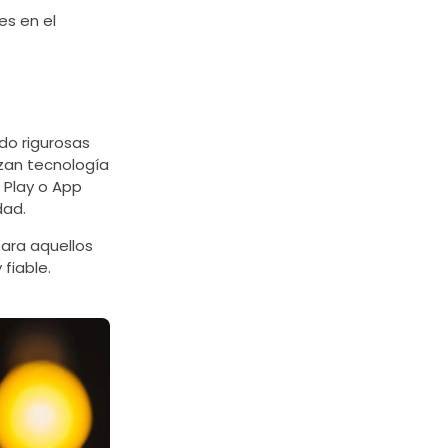
es en el
do rigurosas
izan tecnología
 Play o App
dad.
ara aquellos
fiable.