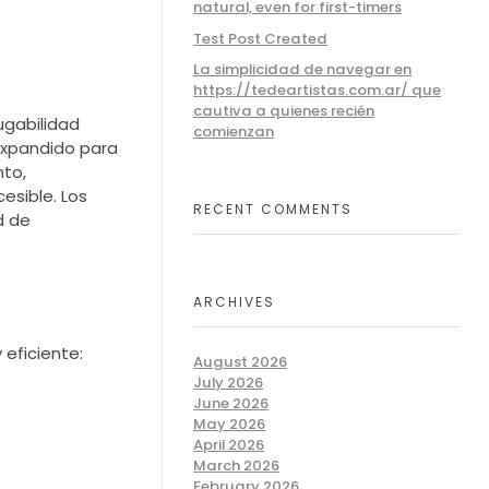
natural, even for first-timers
Test Post Created
La simplicidad de navegar en
https://tedeartistas.com.ar/ que
cautiva a quienes recién
ugabilidad
comienzan
expandido para
nto,
esible. Los
RECENT COMMENTS
d de
ARCHIVES
eficiente:
August 2026
July 2026
June 2026
May 2026
April 2026
March 2026
February 2026