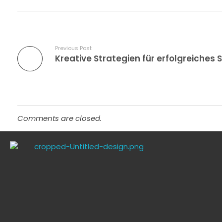
Previous Post
Comments are closed.