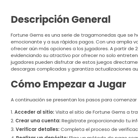
Descripción General
Fortune Gems es una serie de tragamonedas que se han 
emocionante y a sus rápidos pagos. Con una amplia va
ofrecer aún más opciones a los jugadores. A partir de
evidenciando su atractivo por ofrecer no solo entreten
jugadores pueden disfrutar de estos juegos directame
descargas complicadas y garantiza actualizaciones a
Cómo Empezar a Jugar
A continuación se presentan los pasos para comenzar 
Acceder al sitio:
Visita el sitio de Fortune Gems a t
Crear una cuenta:
Regístrate proporcionando tu info
Verificar detalles:
Completa el proceso de verificaci
Realizar un depósito:
Elige un método de pago segu