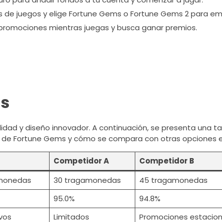
s de juegos y elige Fortune Gems o Fortune Gems 2 para em
promociones mientras juegas y busca ganar premios.
as
lidad y diseño innovador. A continuación, se presenta una t
ve de Fortune Gems y cómo se compara con otras opciones 
Competidor A
Competidor B
amonedas
30 tragamonedas
45 tragamonedas
95.0%
94.8%
ivos
Limitados
Promociones estacion