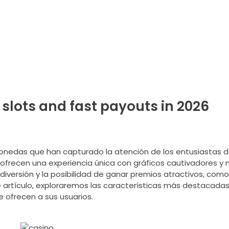
slots and fast payouts in 2026
nedas que han capturado la atención de los entusiastas d
, ofrecen una experiencia única con gráficos cautivadores 
iversión y la posibilidad de ganar premios atractivos, como
te artículo, exploraremos las características más destacada
e ofrecen a sus usuarios.