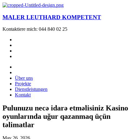
MALER LEUTHARD KOMPETENT
Kontaktiere mich: 044 840 02 25
Über uns
Projekte
Dienstleistungen
Kontakt
Pulunuzu necə idarə etməlisiniz Kasino
oyunlarında uğur qazanmaq üçün
təlimatlar
May 26, 2026