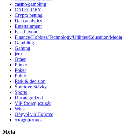
casino/gambling
CATEGORY
Crypto betting
Data analytics
Entertainment
Fast Payout
Finance/Hobbies/Technology/Utilities/Education/Media
Gambling
Gaming
jeux
Other
Plinko
Poker
Public
Risk & decision
Športové Stávky
Sports
Uncategorized
VIP Στοιχηματικές
Wins
Οδηγοί για Παίκτες
στοιχηματικες
Meta