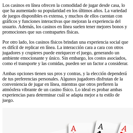
Los casinos en línea ofrecen la comodidad de jugar desde casa, lo
que ha aumentado su popularidad en los últimos años. La variedad
de juegos disponibles es extensa, y muchos de ellos cuentan con
gráficos y funciones interactivas que mejoran la experiencia del
usuario. Además, los casinos en línea suelen tener mejores bonos y
promociones que sus contrapartes físicas.
Por otro lado, los casinos físicos brindan una experiencia social que
es difícil de replicar en línea. La interacción cara a cara con otros
jugadores y crupieres puede enriquecer el juego, generando un
ambiente emocionante y único. Sin embargo, los costos asociados,
como el transporte y las comidas, pueden ser un factor a considerar.
Ambas opciones tienen sus pros y contras, y la elección dependerá
de tus preferencias personales. Algunos jugadores disfrutan de la
conveniencia de jugar en línea, mientras que otros prefieren la
atmósfera vibrante de un casino físico. Lo ideal es probar ambas
experiencias para determinar cuál se adapta mejor a tu estilo de
juego.