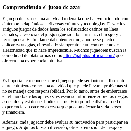
Comprendiendo el juego de azar
El juego de azar es una actividad milenaria que ha evolucionado con
el tiempo, adaptándose a diversas culturas y tecnologías. Desde los
antiguos juegos de dados hasta los sofisticados casinos en línea
actuales, la esencia del juego sigue siendo la misma: el riesgo y la
recompensa. Es fundamental entender que, aunque se pueden
aplicar estrategias, el resultado siempre tiene un componente de
aleatoriedad que lo hace impredecible. Muchos jugadores buscan la
comodidad de plataformas como
https://palpitos-official.com/
que
ofrecen una experiencia intuitiva.
Es importante reconocer que el juego puede ser tanto una forma de
entretenimiento como una actividad que puede llevar a problemas si
no se maneja con responsabilidad. Por lo tanto, antes de embarcarse
en el mundo de las apuestas, es esencial informarse sobre los riesgos
asociados y establecer límites claros. Esto permite disfrutar de la
experiencia sin caer en excesos que puedan afectar la vida personal
y financiera.
Además, cada jugador debe evaluar su motivación para participar en
el juego. Algunos buscan diversión, otros la emoción del riesgo y