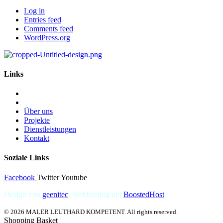
Log in
Entries feed
Comments feed
WordPress.org
Links
Über uns
Projekte
Dienstleistungen
Kontakt
Soziale Links
Facebook
Twitter
Youtube
Design von
geenitec
.
Webhosting mit
BoostedHost
© 2026 MALER LEUTHARD KOMPETENT. All rights reserved.
Shopping Basket