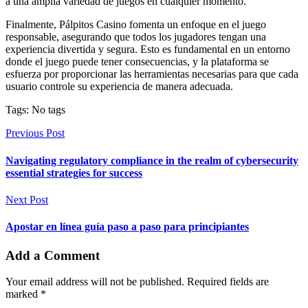
a una amplia variedad de juegos en cualquier momento.
Finalmente, Pálpitos Casino fomenta un enfoque en el juego
responsable, asegurando que todos los jugadores tengan una
experiencia divertida y segura. Esto es fundamental en un entorno
donde el juego puede tener consecuencias, y la plataforma se
esfuerza por proporcionar las herramientas necesarias para que cada
usuario controle su experiencia de manera adecuada.
Tags: No tags
Previous Post
Navigating regulatory compliance in the realm of cybersecurity
essential strategies for success
Next Post
Apostar en línea guía paso a paso para principiantes
Add a Comment
Your email address will not be published. Required fields are
marked *