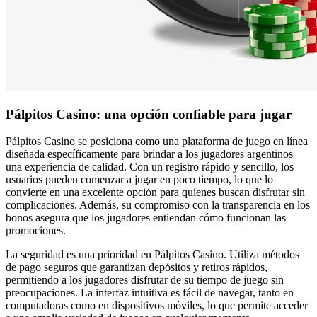
Pálpitos Casino: una opción confiable para jugar
Pálpitos Casino se posiciona como una plataforma de juego en línea
diseñada específicamente para brindar a los jugadores argentinos
una experiencia de calidad. Con un registro rápido y sencillo, los
usuarios pueden comenzar a jugar en poco tiempo, lo que lo
convierte en una excelente opción para quienes buscan disfrutar sin
complicaciones. Además, su compromiso con la transparencia en los
bonos asegura que los jugadores entiendan cómo funcionan las
promociones.
La seguridad es una prioridad en Pálpitos Casino. Utiliza métodos
de pago seguros que garantizan depósitos y retiros rápidos,
permitiendo a los jugadores disfrutar de su tiempo de juego sin
preocupaciones. La interfaz intuitiva es fácil de navegar, tanto en
computadoras como en dispositivos móviles, lo que permite acceder