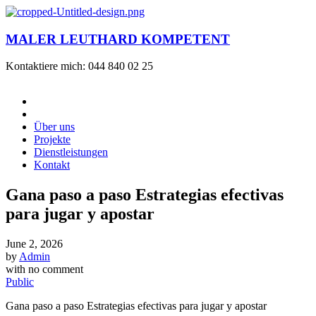
MALER LEUTHARD KOMPETENT
Kontaktiere mich: 044 840 02 25
Über uns
Projekte
Dienstleistungen
Kontakt
Gana paso a paso Estrategias efectivas
para jugar y apostar
June 2, 2026
by
Admin
with
no comment
Public
Gana paso a paso Estrategias efectivas para jugar y apostar