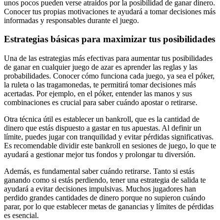
unos pocos pueden verse atraídos por la posibilidad de ganar dinero.
Conocer tus propias motivaciones te ayudará a tomar decisiones más
informadas y responsables durante el juego.
Estrategias básicas para maximizar tus posibilidades
Una de las estrategias más efectivas para aumentar tus posibilidades
de ganar en cualquier juego de azar es aprender las reglas y las
probabilidades. Conocer cómo funciona cada juego, ya sea el póker,
la ruleta o las tragamonedas, te permitirá tomar decisiones más
acertadas. Por ejemplo, en el póker, entender las manos y sus
combinaciones es crucial para saber cuándo apostar o retirarse.
Otra técnica útil es establecer un bankroll, que es la cantidad de
dinero que estás dispuesto a gastar en tus apuestas. Al definir un
límite, puedes jugar con tranquilidad y evitar pérdidas significativas.
Es recomendable dividir este bankroll en sesiones de juego, lo que te
ayudará a gestionar mejor tus fondos y prolongar tu diversión.
Además, es fundamental saber cuándo retirarse. Tanto si estás
ganando como si estás perdiendo, tener una estrategia de salida te
ayudará a evitar decisiones impulsivas. Muchos jugadores han
perdido grandes cantidades de dinero porque no supieron cuándo
parar, por lo que establecer metas de ganancias y límites de pérdidas
es esencial.