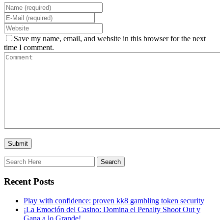
Save my name, email, and website in this browser for the next
time I comment.
Recent Posts
Play with confidence: proven kk8 gambling token security
¡La Emoción del Casino: Domina el Penalty Shoot Out y
Gana a lo Grande!