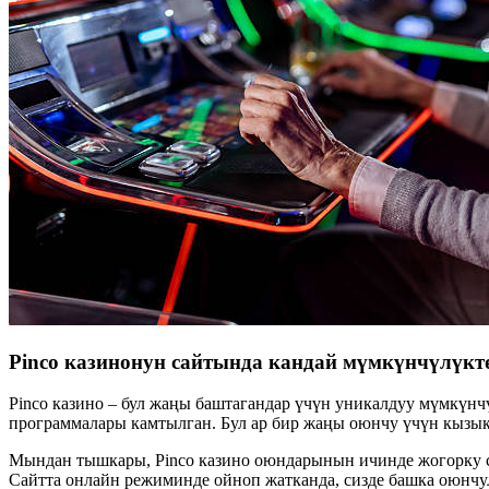
Pinco казинонун сайтында кандай мүмкүнчүлүкт
Pinco казино – бул жаңы баштагандар үчүн уникалдуу мүмкүнч
программалары камтылган. Бул ар бир жаңы оюнчу үчүн кызык
Мындан тышкары, Pinco казино оюндарынын ичинде жогорку са
Сайтта онлайн режиминде ойноп жатканда, сизде башка оюнчу