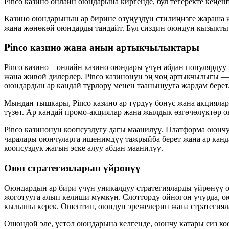
Pinco казино онлайн оюндарына киргенде, бул тегеректе кеңешт
Казино оюндарынын ар бирине өзүңүздүн стилиңизге жараша 
жана жөнөкөй оюндарды тандайт. Бул сиздин оюндун кызыктыру
Pinco казино жана анын артыкчылыктары
Pinco казино – онлайн казино оюндары үчүн абдан популярдуу
жана живой дилерлер. Pinco казинонун эң чоң артыкчылыгы —
оюндардын ар кандай түрлөрү менен таанышууга жардам берет
Мындан тышкары, Pinco казино ар түрдүү бонус жана акцияла
түзөт. Ар кандай промо-акциялар жана жылдык өзгөчөлүктөр 
Pinco казинонун коопсуздугу дагы маанилүү. Платформа оюнч
чаралары оюнчуларга ишенимдүү тажрыйба берет жана ар канд
коопсуздук жагын эске алуу абдан маанилүү.
Оюн стратегияларын үйрөнүү
Оюндардын ар бири үчүн уникалдуу стратегияларды үйрөнүү о
жоготууга алып келиши мүмкүн. Слотторду ойногон учурда, ою
кылышы керек. Ошентип, оюндун эрежелерин жана стратегияла
Ошондой эле, үстөл оюндарына келгенде, оюнчу катары сиз ко