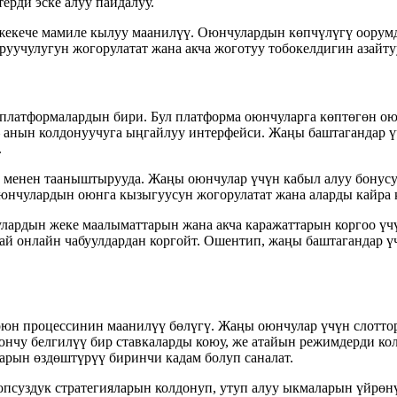
ерди эске алуу пайдалуу.
жекече мамиле кылуу маанилүү. Оюнчулардын көпчүлүгү оорумд
учулугун жогорулатат жана акча жоготуу тобокелдигин азайтуу
 платформалардын бири. Бул платформа оюнчуларга көптөгөн ою
 анын колдонуучуга ыңгайлуу интерфейси. Жаңы баштагандар ү
.
р менен тааныштырууда. Жаңы оюнчулар үчүн кабыл алуу бонусу
оюнчулардын оюнга кызыгуусун жогорулатат жана аларды кайра 
улардын жеке маалыматтарын жана акча каражаттарын коргоо үч
ай онлайн чабуулдардан коргойт. Ошентип, жаңы баштагандар 
юн процессинин маанилүү бөлүгү. Жаңы оюнчулар үчүн слоттор
нчу белгилүү бир ставкаларды коюу, же атайын режимдерди кол
рын өздөштүрүү биринчи кадам болуп саналат.
опсуздук стратегияларын колдонуп, утуп алуу ыкмаларын үйрөн