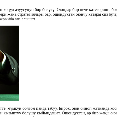
 көңүл ачуусунун бир бөлүгү. Оюндар бир нече категорияга бө
ери жана стратегиялары бар, ошондуктан оюнчу катары сиз бул
жрыйба ала алышат.
те, мүмкүн болгон пайда табуу. Бирок, оюн ойноп жатканда ко
дун кызыктуу болушу кыйындашат. Ошондуктан, ар бир жаңы ою