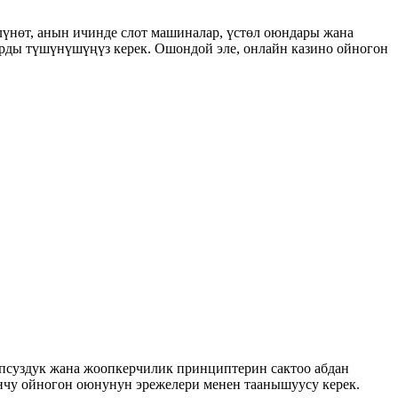
лүнөт, анын ичинде слот машиналар, үстөл оюндары жана
арды түшүнүшүңүз керек. Ошондой эле, онлайн казино ойногон
опсуздук жана жоопкерчилик принциптерин сактоо абдан
нчу ойногон оюнунун эрежелери менен таанышуусу керек.