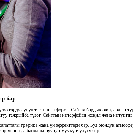
өр бар
үлүктөрдү сунуштаган платформа. Сайтта бардык оюндардын түр
туу тажрыйба түзөт. Сайттын интерфейси жеңил жана интуитивд
паттагы графика жана үн эффекттери бар. Бул оюндун атмосфе
лар менен да байланышуунун мүмкүнчүлүгү бар.