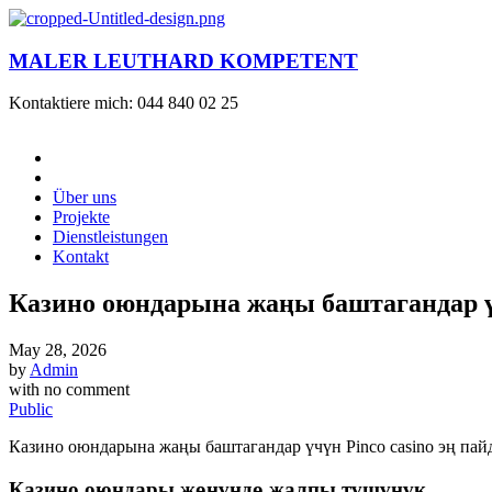
MALER LEUTHARD KOMPETENT
Kontaktiere mich: 044 840 02 25
Über uns
Projekte
Dienstleistungen
Kontakt
Казино оюндарына жаңы баштагандар үч
May 28, 2026
by
Admin
with
no comment
Public
Казино оюндарына жаңы баштагандар үчүн Pinco casino эң пай
Казино оюндары жөнүндө жалпы түшүнүк