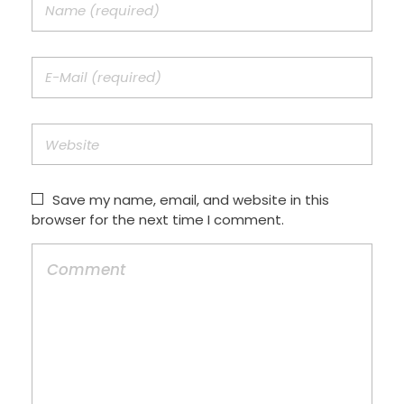
Save my name, email, and website in this
browser for the next time I comment.