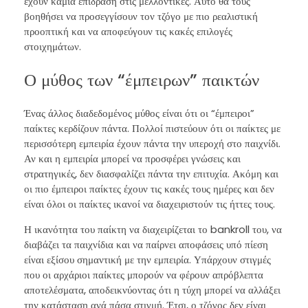
έχουν καμία επίδραση στις μελλοντικές. Αυτό θα τους
βοηθήσει να προσεγγίσουν τον τζόγο με πιο ρεαλιστική
προοπτική και να αποφεύγουν τις κακές επιλογές
στοιχημάτων.
Ο μύθος των “έμπειρων” παικτών
Ένας άλλος διαδεδομένος μύθος είναι ότι οι “έμπειροι”
παίκτες κερδίζουν πάντα. Πολλοί πιστεύουν ότι οι παίκτες με
περισσότερη εμπειρία έχουν πάντα την υπεροχή στο παιχνίδι.
Αν και η εμπειρία μπορεί να προσφέρει γνώσεις και
στρατηγικές, δεν διασφαλίζει πάντα την επιτυχία. Ακόμη και
οι πιο έμπειροι παίκτες έχουν τις κακές τους ημέρες και δεν
είναι όλοι οι παίκτες ικανοί να διαχειριστούν τις ήττες τους.
Η ικανότητα του παίκτη να διαχειρίζεται το bankroll του, να
διαβάζει τα παιχνίδια και να παίρνει αποφάσεις υπό πίεση
είναι εξίσου σημαντική με την εμπειρία. Υπάρχουν στιγμές
που οι αρχάριοι παίκτες μπορούν να φέρουν απρόβλεπτα
αποτελέσματα, αποδεικνύοντας ότι η τύχη μπορεί να αλλάξει
την κατάσταση ανά πάσα στιγμή. Έτσι, ο τζόγος δεν είναι