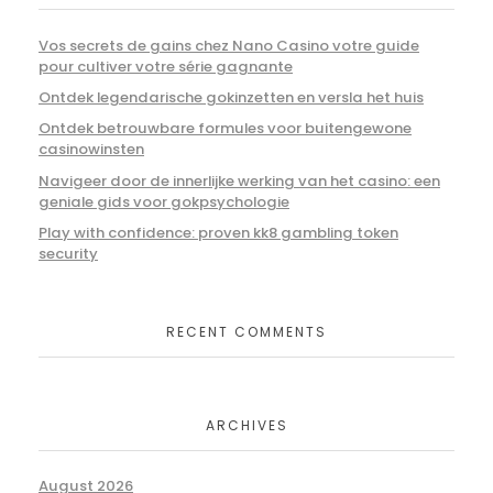
Vos secrets de gains chez Nano Casino votre guide
pour cultiver votre série gagnante
Ontdek legendarische gokinzetten en versla het huis
Ontdek betrouwbare formules voor buitengewone
casinowinsten
Navigeer door de innerlijke werking van het casino: een
geniale gids voor gokpsychologie
Play with confidence: proven kk8 gambling token
security
RECENT COMMENTS
ARCHIVES
August 2026