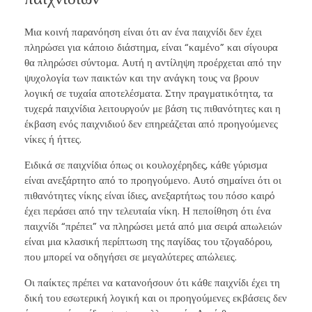
Μια κοινή παρανόηση είναι ότι αν ένα παιχνίδι δεν έχει
πληρώσει για κάποιο διάστημα, είναι “καμένο” και σίγουρα
θα πληρώσει σύντομα. Αυτή η αντίληψη προέρχεται από την
ψυχολογία των παικτών και την ανάγκη τους να βρουν
λογική σε τυχαία αποτελέσματα. Στην πραγματικότητα, τα
τυχερά παιχνίδια λειτουργούν με βάση τις πιθανότητες και η
έκβαση ενός παιχνιδιού δεν επηρεάζεται από προηγούμενες
νίκες ή ήττες.
Ειδικά σε παιχνίδια όπως οι κουλοχέρηδες, κάθε γύρισμα
είναι ανεξάρτητο από το προηγούμενο. Αυτό σημαίνει ότι οι
πιθανότητες νίκης είναι ίδιες, ανεξαρτήτως του πόσο καιρό
έχει περάσει από την τελευταία νίκη. Η πεποίθηση ότι ένα
παιχνίδι “πρέπει” να πληρώσει μετά από μια σειρά απωλειών
είναι μια κλασική περίπτωση της παγίδας του τζογαδόρου,
που μπορεί να οδηγήσει σε μεγαλύτερες απώλειες.
Οι παίκτες πρέπει να κατανοήσουν ότι κάθε παιχνίδι έχει τη
δική του εσωτερική λογική και οι προηγούμενες εκβάσεις δεν