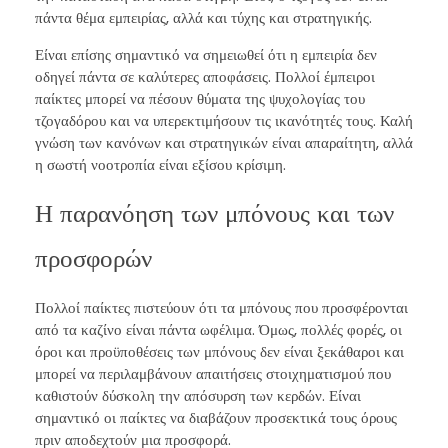
πάντα θέμα εμπειρίας, αλλά και τύχης και στρατηγικής.
Είναι επίσης σημαντικό να σημειωθεί ότι η εμπειρία δεν
οδηγεί πάντα σε καλύτερες αποφάσεις. Πολλοί έμπειροι
παίκτες μπορεί να πέσουν θύματα της ψυχολογίας του
τζογαδόρου και να υπερεκτιμήσουν τις ικανότητές τους. Καλή
γνώση των κανόνων και στρατηγικών είναι απαραίτητη, αλλά
η σωστή νοοτροπία είναι εξίσου κρίσιμη.
Η παρανόηση των μπόνους και των
προσφορών
Πολλοί παίκτες πιστεύουν ότι τα μπόνους που προσφέρονται
από τα καζίνο είναι πάντα ωφέλιμα. Όμως, πολλές φορές, οι
όροι και προϋποθέσεις των μπόνους δεν είναι ξεκάθαροι και
μπορεί να περιλαμβάνουν απαιτήσεις στοιχηματισμού που
καθιστούν δύσκολη την απόσυρση των κερδών. Είναι
σημαντικό οι παίκτες να διαβάζουν προσεκτικά τους όρους
πριν αποδεχτούν μια προσφορά.