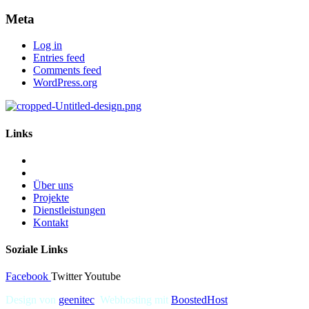
Meta
Log in
Entries feed
Comments feed
WordPress.org
Links
Über uns
Projekte
Dienstleistungen
Kontakt
Soziale Links
Facebook
Twitter
Youtube
Design von
geenitec
.
Webhosting mit
BoostedHost