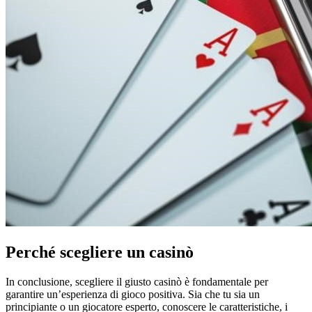
Perché scegliere un casinò
In conclusione, scegliere il giusto casinò è fondamentale per
garantire un’esperienza di gioco positiva. Sia che tu sia un
principiante o un giocatore esperto, conoscere le caratteristiche, i