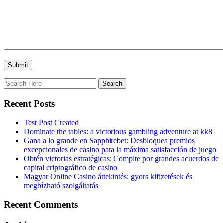
Recent Posts
Test Post Created
Dominate the tables: a victorious gambling adventure at kk8
Gana a lo grande en Sapphirebet: Desbloquea premios
excepcionales de casino para la máxima satisfacción de juego
Obtén victorias estratégicas: Compite por grandes acuerdos de
capital criptográfico de casino
Magyar Online Casino áttekintés: gyors kifizetések és
megbízható szolgáltatás
Recent Comments