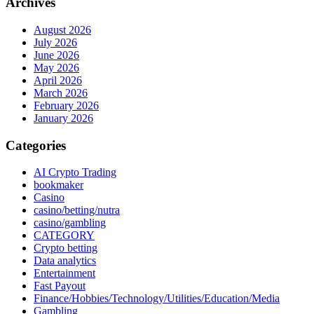
Archives
August 2026
July 2026
June 2026
May 2026
April 2026
March 2026
February 2026
January 2026
Categories
AI Crypto Trading
bookmaker
Casino
casino/betting/nutra
casino/gambling
CATEGORY
Crypto betting
Data analytics
Entertainment
Fast Payout
Finance/Hobbies/Technology/Utilities/Education/Media
Gambling