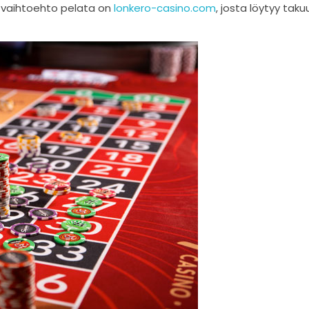
n vaihtoehto pelata on
lonkero-casino.com
, josta löytyy takuu