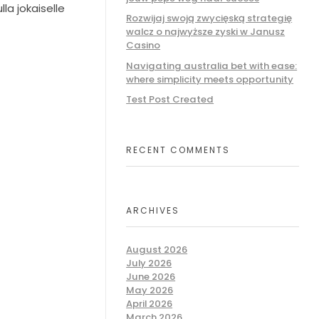
lla jokaiselle
Rozwijaj swoją zwycięską strategię
walcz o najwyższe zyski w Janusz
Casino
Navigating australia bet with ease:
where simplicity meets opportunity
Test Post Created
RECENT COMMENTS
ARCHIVES
August 2026
July 2026
June 2026
May 2026
April 2026
March 2026