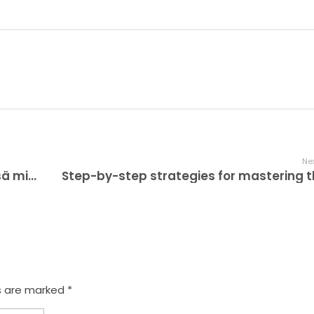
Nex
Myytit ja väärinkäsitykset uhkapeleissä mitä sinun tulisi todella tietää
s are marked *