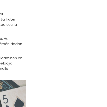
ai -
sta, kuten
taa suuria
a. He
 Tämän tiedon
apelaaminen on
pelaajia
malle