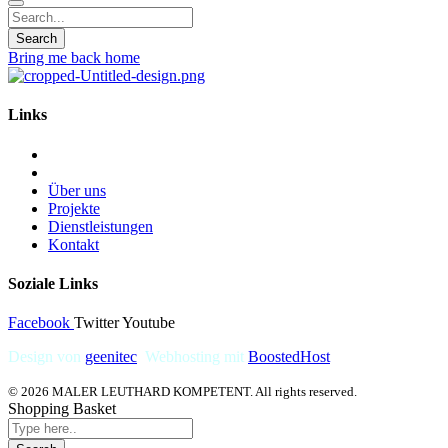
Bring me back home
Links
Über uns
Projekte
Dienstleistungen
Kontakt
Soziale Links
Facebook
Twitter
Youtube
Design von
geenitec
.
Webhosting mit
BoostedHost
© 2026 MALER LEUTHARD KOMPETENT. All rights reserved.
Shopping Basket