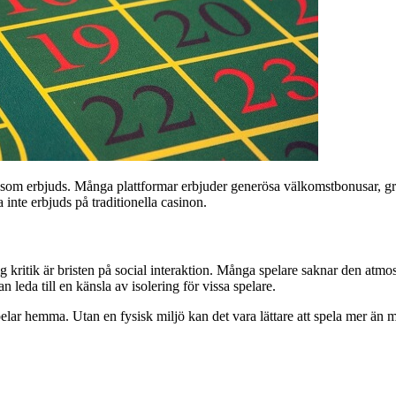
om erbjuds. Många plattformar erbjuder generösa välkomstbonusar, grati
 inte erbjuds på traditionella casinon.
g kritik är bristen på social interaktion. Många spelare saknar den atm
leda till en känsla av isolering för vissa spelare.
r hemma. Utan en fysisk miljö kan det vara lättare att spela mer än man 