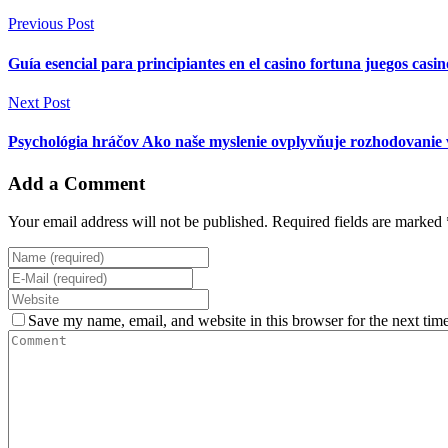
Previous Post
Guía esencial para principiantes en el casino fortuna juegos casin
Next Post
Psychológia hráčov Ako naše myslenie ovplyvňuje rozhodovanie 
Add a Comment
Your email address will not be published. Required fields are marked 
Save my name, email, and website in this browser for the next tim