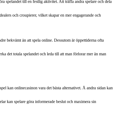
pelandet till en festlig aktivitet. Att träffa andra spelare och dela
dealers och croupierer, vilket skapar en mer engagerande och
mindre bekvämt än att spela online. Dessutom är öppettiderna ofta
ka det totala spelandet och leda till att man förlorar mer än man
spel kan onlinecasinon vara det bästa alternativet. Å andra sidan kan
kdelar kan spelare göra informerade beslut och maximera sin