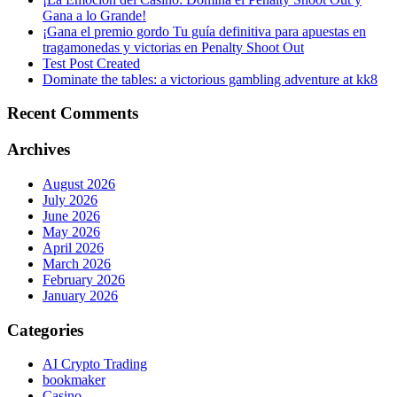
Gana a lo Grande!
¡Gana el premio gordo Tu guía definitiva para apuestas en
tragamonedas y victorias en Penalty Shoot Out
Test Post Created
Dominate the tables: a victorious gambling adventure at kk8
Recent Comments
Archives
August 2026
July 2026
June 2026
May 2026
April 2026
March 2026
February 2026
January 2026
Categories
AI Crypto Trading
bookmaker
Casino