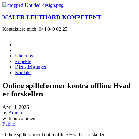
MALER LEUTHARD KOMPETENT
Kontaktiere mich: 044 840 02 25
Über uns
Projekte
Dienstleistungen
Kontakt
Online spilleformer kontra offline Hvad
er forskellen
April 1, 2026
by
Admin
with
no comment
Public
Online spilleformer kontra offline Hvad er forskellen