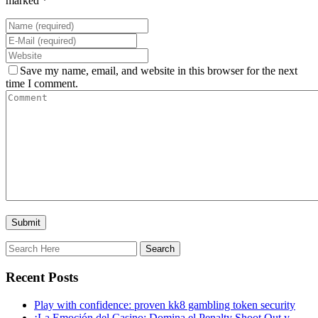
marked *
Save my name, email, and website in this browser for the next
time I comment.
Recent Posts
Play with confidence: proven kk8 gambling token security
¡La Emoción del Casino: Domina el Penalty Shoot Out y