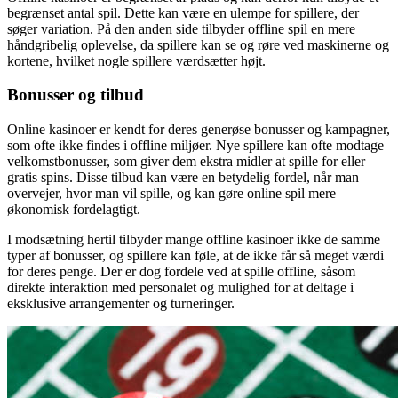
begrænset antal spil. Dette kan være en ulempe for spillere, der
søger variation. På den anden side tilbyder offline spil en mere
håndgribelig oplevelse, da spillere kan se og røre ved maskinerne og
kortene, hvilket nogle spillere værdsætter højt.
Bonusser og tilbud
Online kasinoer er kendt for deres generøse bonusser og kampagner,
som ofte ikke findes i offline miljøer. Nye spillere kan ofte modtage
velkomstbonusser, som giver dem ekstra midler at spille for eller
gratis spins. Disse tilbud kan være en betydelig fordel, når man
overvejer, hvor man vil spille, og kan gøre online spil mere
økonomisk fordelagtigt.
I modsætning hertil tilbyder mange offline kasinoer ikke de samme
typer af bonusser, og spillere kan føle, at de ikke får så meget værdi
for deres penge. Der er dog fordele ved at spille offline, såsom
direkte interaktion med personalet og mulighed for at deltage i
eksklusive arrangementer og turneringer.