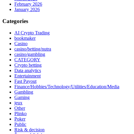
February 2026
January 2026
Categories
AI Crypto Trading
bookmaker
Casino
casino/betting/nutra
casino/gambling
CATEGORY
Crypto betting
Data analytics
Entertainment
Fast Payout
Finance/Hobbies/Technology/Utilities/Education/Media
Gambling
Gaming
jeux
Other
Plinko
Poker
Public
Risk & decision