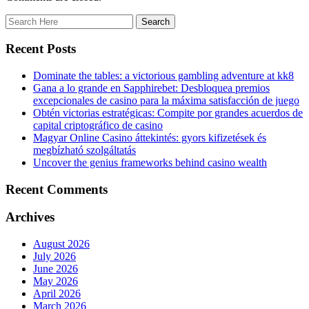
Recent Posts
Dominate the tables: a victorious gambling adventure at kk8
Gana a lo grande en Sapphirebet: Desbloquea premios
excepcionales de casino para la máxima satisfacción de juego
Obtén victorias estratégicas: Compite por grandes acuerdos de
capital criptográfico de casino
Magyar Online Casino áttekintés: gyors kifizetések és
megbízható szolgáltatás
Uncover the genius frameworks behind casino wealth
Recent Comments
Archives
August 2026
July 2026
June 2026
May 2026
April 2026
March 2026