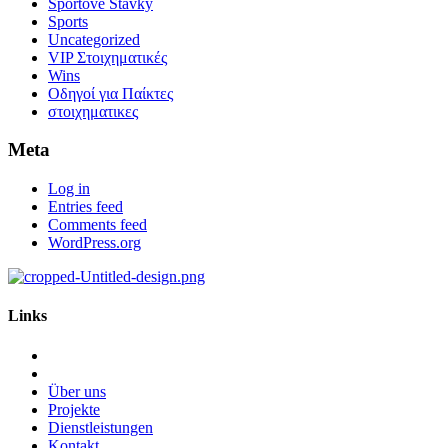
Športové Stávky
Sports
Uncategorized
VIP Στοιχηματικές
Wins
Οδηγοί για Παίκτες
στοιχηματικες
Meta
Log in
Entries feed
Comments feed
WordPress.org
Links
Über uns
Projekte
Dienstleistungen
Kontakt