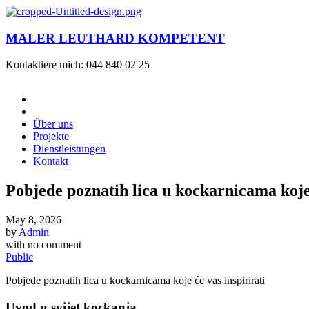
MALER LEUTHARD KOMPETENT
Kontaktiere mich: 044 840 02 25
Über uns
Projekte
Dienstleistungen
Kontakt
Pobjede poznatih lica u kockarnicama koje 
May 8, 2026
by
Admin
with
no comment
Public
Pobjede poznatih lica u kockarnicama koje će vas inspirirati
Uvod u svijet kockanja