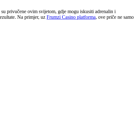
o su privučene ovim svijetom, gdje mogu iskusiti adrenalin i
ezultate. Na primjer, uz
Frumzi Casino platforma
, ove priče ne samo