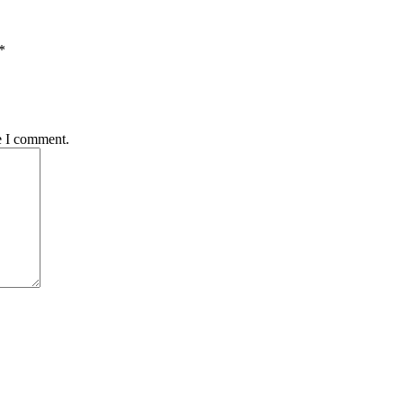
*
e I comment.